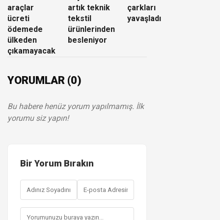
araçlar
artık teknik
çarkları
ücreti
tekstil
yavaşladı
ödemede
ürünlerinden
ülkeden
besleniyor
çıkamayacak
YORUMLAR (0)
Bu habere henüz yorum yapılmamış. İlk
yorumu siz yapın!
Bir Yorum Bırakın