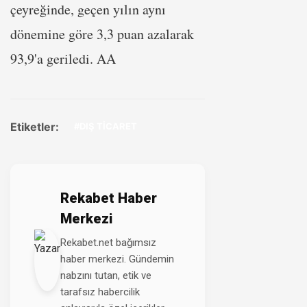
çeyreğinde, geçen yılın aynı
dönemine göre 3,3 puan azalarak
93,9'a geriledi. AA
Etiketler:
#DIŞ TİCARET
Rekabet Haber
Merkezi
Rekabet.net bağımsız
haber merkezi. Gündemin
nabzını tutan, etik ve
tarafsız habercilik