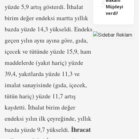
5
Bakanı
yüzde 5,9 artış gösterdi. İthalat
Müjdeyi
verdi!
birim değer endeksi martta yıllık
bazda yüzde 14,3 yükseldi. Endeks
geçen yılın aynı ayına göre, gıda,
içecek ve tütünde yüzde 15,9, ham
maddelerde (yakıt hariç) yüzde
39,4, yakıtlarda yüzde 11,3 ve
imalat sanayisinde (gıda, içecek,
tütün hariç) yüzde 11,7 artış
kaydetti. İthalat birim değer
endeksi yılın ilk çeyreğinde, yıllık
İhracat
bazda yüzde 9,7 yükseldi.