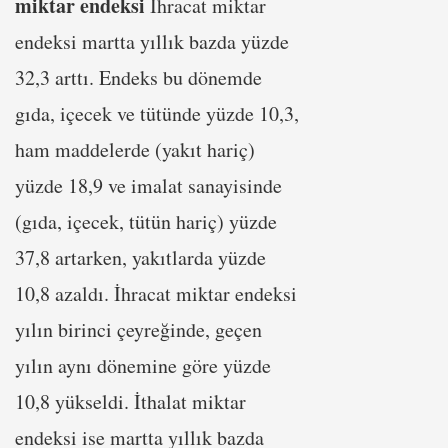
miktar endeksi
İhracat miktar
endeksi martta yıllık bazda yüzde
32,3 arttı. Endeks bu dönemde
gıda, içecek ve tütünde yüzde 10,3,
ham maddelerde (yakıt hariç)
yüzde 18,9 ve imalat sanayisinde
(gıda, içecek, tütün hariç) yüzde
37,8 artarken, yakıtlarda yüzde
10,8 azaldı. İhracat miktar endeksi
yılın birinci çeyreğinde, geçen
yılın aynı dönemine göre yüzde
10,8 yükseldi. İthalat miktar
endeksi ise martta yıllık bazda