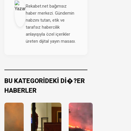
Rekabet.net bağımsız
haber merkezi. Gündemin
nabzını tutan, etik ve
tarafsız habercilik
anlayışıyla özel içerikler
üreten dijital yayın masası.
BU KATEGORİDEKİ Dİ�?ER
HABERLER