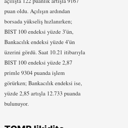
açılışta 122 puanlık artışla 9167
puan oldu. Açılışın ardından
borsada yükseliş hızlanırken;
BIST 100 endeksi yüzde 3'ün,
Bankacılık endeksi yüzde 4'ün
üzerini gördü. Saat 10.21 itibarıyla
BIST 100 endeksi yüzde 2,87
primle 9304 puanda işlem
görürken; Bankacılık endeksi ise,
yüzde 2,85 artışla 12.733 puanda
bulunuyor.