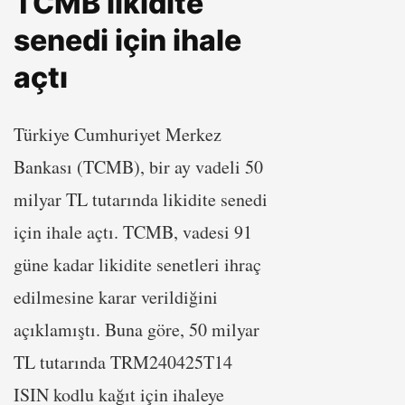
TCMB likidite
senedi için ihale
açtı
Türkiye Cumhuriyet Merkez
Bankası (TCMB), bir ay vadeli 50
milyar TL tutarında likidite senedi
için ihale açtı. TCMB, vadesi 91
güne kadar likidite senetleri ihraç
edilmesine karar verildiğini
açıklamıştı. Buna göre, 50 milyar
TL tutarında TRM240425T14
ISIN kodlu kağıt için ihaleye