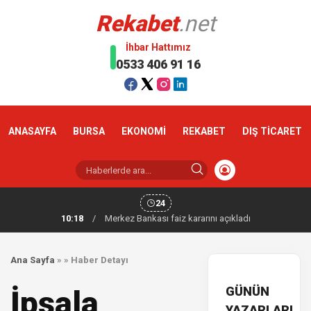
Rekabet
.net
İhbar Hattımız
0533 406 91 16
ANASAYFA
BURSA
EKONOMİ
REKABET
DIŞ TİCARET
24
10:18
/
Merkez Bankası faiz kararını açıkladı
Ana Sayfa
»
»
Haber Detayı
GÜNÜN
İpsala
YAZARLARI