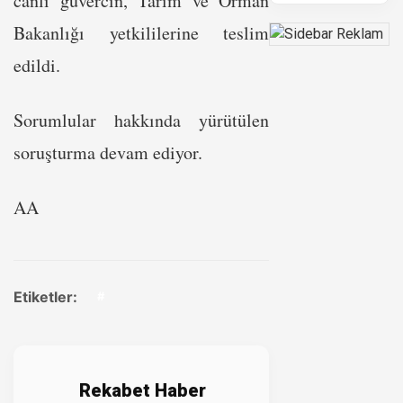
canlı güvercin, Tarım ve Orman
Bakanlığı yetkililerine teslim
edildi.
Sorumlular hakkında yürütülen
soruşturma devam ediyor.
AA
Etiketler:
#
Rekabet Haber