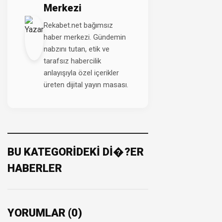
Merkezi
Rekabet.net bağımsız
haber merkezi. Gündemin
nabzını tutan, etik ve
tarafsız habercilik
anlayışıyla özel içerikler
üreten dijital yayın masası.
BU KATEGORİDEKİ Dİ�?ER
HABERLER
YORUMLAR (0)