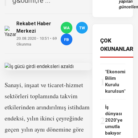
g&ouml;re ...
yapılan
güncelle
Rekabet Haber
WA
TW
Merkezi
20.08.2020 - 10:51 • 69
FB
ÇOK
Okunma
OKUNANLAR
"Ekonomi
1
Bilim
Sanayi, inşaat ve ticaret-hizmet
Kurulu
kurulsun"
sektörleri toplamında takvim
etkilerinden arındırılmış istihdam
İş
dünyası
2
endeksi, yılın ikinci çeyreğinde
2020'ye
umutla
geçen yılın aynı dönemine göre
bakıyor