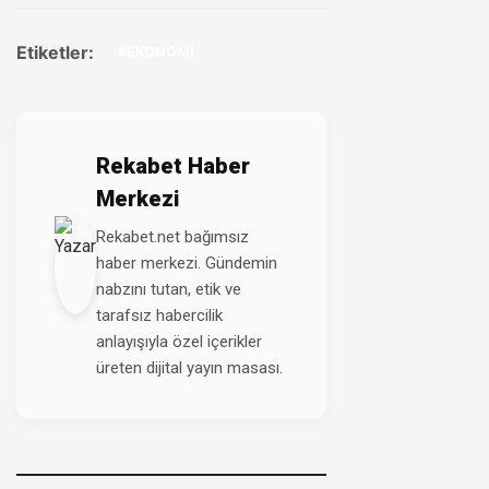
Etiketler:
#EKONOMİ
Rekabet Haber
Merkezi
Rekabet.net bağımsız
haber merkezi. Gündemin
nabzını tutan, etik ve
tarafsız habercilik
anlayışıyla özel içerikler
üreten dijital yayın masası.