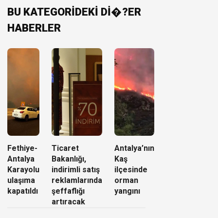
BU KATEGORİDEKİ Dİ�?ER
HABERLER
Fethiye-
Ticaret
Antalya’nın
Antalya
Bakanlığı,
Kaş
Karayolu
indirimli satış
ilçesinde
ulaşıma
reklamlarında
orman
kapatıldı
şeffaflığı
yangını
artıracak