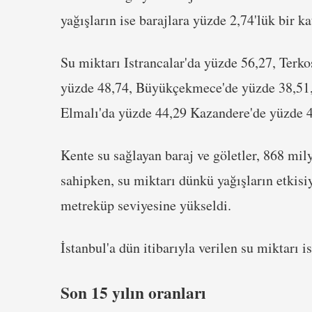
yağışların ise barajlara yüzde 2,74'lük bir ka
Su miktarı Istrancalar'da yüzde 56,27, Terko
yüzde 48,74, Büyükçekmece'de yüzde 38,51, 
Elmalı'da yüzde 44,29 Kazandere'de yüzde 4
Kente su sağlayan baraj ve göletler, 868 mi
sahipken, su miktarı dünkü yağışların etkis
metreküp seviyesine yükseldi.
İstanbul'a dün itibarıyla verilen su miktarı 
Son 15 yılın oranları