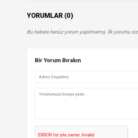
YORUMLAR (0)
Bu habere henüz yorum yapılmamış. İlk yorumu siz
Bir Yorum Bırakın