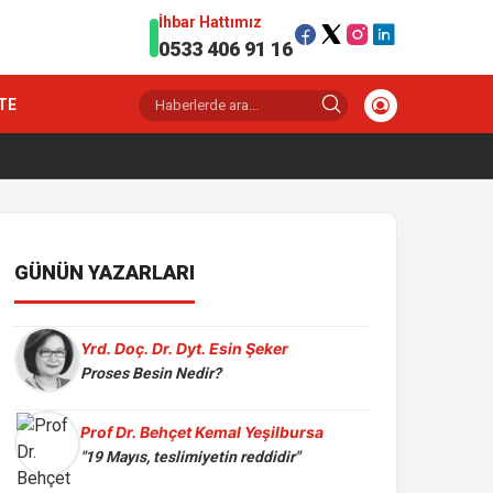
İhbar Hattımız
0533 406 91 16
TE
GÜNÜN YAZARLARI
Yrd. Doç. Dr. Dyt. Esin Şeker
Proses Besin Nedir?
Prof Dr. Behçet Kemal Yeşilbursa
"19 Mayıs, teslimiyetin reddidir"