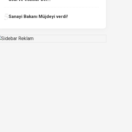
5
Sanayi Bakanı Müjdeyi verdi!