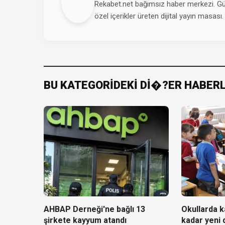
Rekabet.net bağımsız haber merkezi. Günd
özel içerikler üreten dijital yayın masası.
BU KATEGORİDEKİ Dİ�?ER HABER
AHBAP Derneği'ne bağlı 13
Okullarda ka
şirkete kayyum atandı
kadar yeni