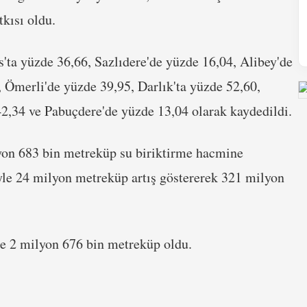
tkısı oldu.
s'ta yüzde 36,66, Sazlıdere'de yüzde 16,04, Alibey'de
Ömerli'de yüzde 39,95, Darlık'ta yüzde 52,60,
2,34 ve Pabuçdere'de yüzde 13,04 olarak kaydedildi.
lyon 683 bin metreküp su biriktirme hacmine
iyle 24 milyon metreküp artış göstererek 321 milyon
ise 2 milyon 676 bin metreküp oldu.