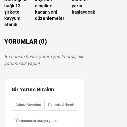
bağlı 13
disipline
yarın
şirkete
kadar yeni
başlayacak
kayyum
düzenlemeler
atandı
YORUMLAR (0)
Bu habere henüz yorum yapılmamış. İlk
yorumu siz yapın!
Bir Yorum Bırakın