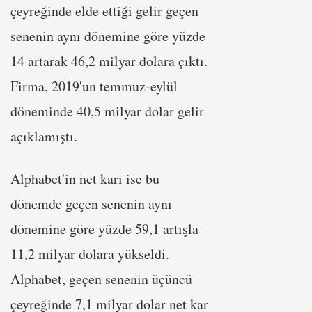
çeyreğinde elde ettiği gelir geçen
senenin aynı dönemine göre yüzde
14 artarak 46,2 milyar dolara çıktı.
Firma, 2019'un temmuz-eylül
döneminde 40,5 milyar dolar gelir
açıklamıştı.
Alphabet'in net karı ise bu
dönemde geçen senenin aynı
dönemine göre yüzde 59,1 artışla
11,2 milyar dolara yükseldi.
Alphabet, geçen senenin üçüncü
çeyreğinde 7,1 milyar dolar net kar