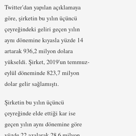
Twitter'dan yapılan açıklamaya
göre, şirketin bu yılın üçüncü
çeyreğindeki geliri geçen yılın
aynı dönemine kıyasla yüzde 14
artarak 936,2 milyon dolara
yükseldi. Şirket, 2019'un temmuz-
eylül döneminde 823,7 milyon
dolar gelir sağlamıştı.
Şirketin bu yılın üçüncü
çeyreğinde elde ettiği kar ise
geçen yılın aynı dönemine göre
yüzde 22 azalarak 28,6 milyon