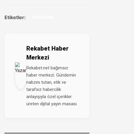
Etiketler:
#EKONOMİ
Rekabet Haber
Merkezi
Rekabet.net bağımsız
haber merkezi. Gündemin
nabzını tutan, etik ve
tarafsız habercilik
anlayışıyla özel içerikler
üreten dijital yayın masası.