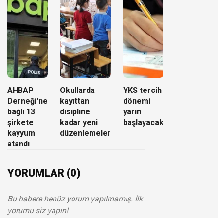
AHBAP
Okullarda
YKS tercih
Derneği'ne
kayıttan
dönemi
bağlı 13
disipline
yarın
şirkete
kadar yeni
başlayacak
kayyum
düzenlemeler
atandı
YORUMLAR (0)
Bu habere henüz yorum yapılmamış. İlk
yorumu siz yapın!