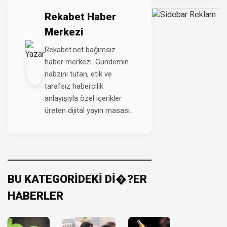
Rekabet Haber
Merkezi
Rekabet.net bağımsız
haber merkezi. Gündemin
nabzını tutan, etik ve
tarafsız habercilik
anlayışıyla özel içerikler
üreten dijital yayın masası.
BU KATEGORİDEKİ Dİ�?ER
HABERLER