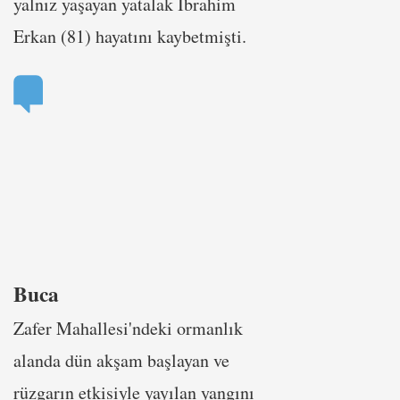
yalnız yaşayan yatalak İbrahim
Erkan (81) hayatını kaybetmişti.
Buca
Zafer Mahallesi'ndeki ormanlık
alanda dün akşam başlayan ve
rüzgarın etkisiyle yayılan yangını