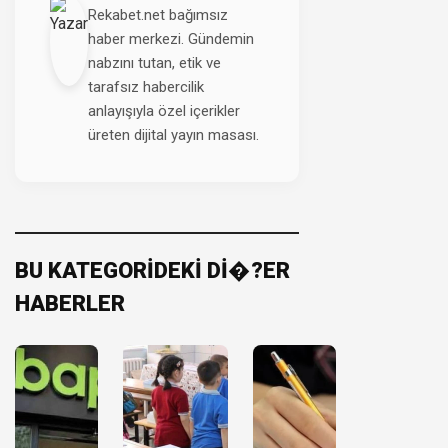
Rekabet.net bağımsız
haber merkezi. Gündemin
nabzını tutan, etik ve
tarafsız habercilik
anlayışıyla özel içerikler
üreten dijital yayın masası.
BU KATEGORİDEKİ Dİ�?ER
HABERLER