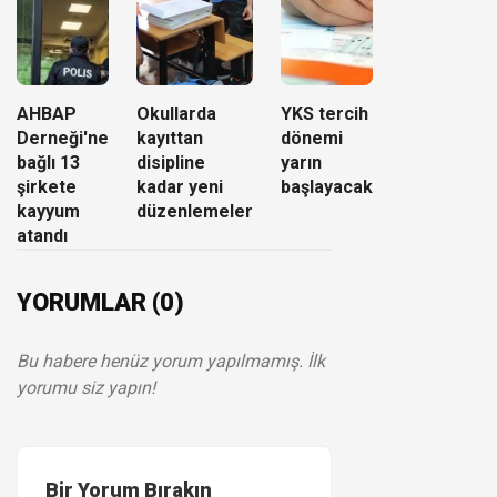
AHBAP
Okullarda
YKS tercih
Derneği'ne
kayıttan
dönemi
bağlı 13
disipline
yarın
şirkete
kadar yeni
başlayacak
kayyum
düzenlemeler
atandı
YORUMLAR (0)
Bu habere henüz yorum yapılmamış. İlk
yorumu siz yapın!
Bir Yorum Bırakın