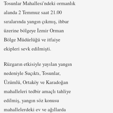
Tosunlar Mahallesi'ndeki ormanlık
alanda 2 Temmuz saat 21.00
sıralarında yangın çıkmış, ihbar
üzerine bölgeye İzmir Orman
Bölge Müdürlüğü ve itfaiye
ekipleri sevk edilmişti.
Rüzgarın etkisiyle yayılan yangın
nedeniyle Suçıktı, Tosunlar,
Üzümlü, Ortaköy ve Karadoğan
mahalleleri tedbir amaçlı tahliye
edilmiş, yangın söz konusu
mahallelerdeki ev ve ağıllarda