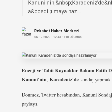
Kanuni'nin,&nbsp;Karadeniz'de&nb
a&ccedil;ılmaya haz...
Rekabet Haber Merkezi
06.12.2020 - 12:43 • 110 Okunma
Enerji ve Tabii Kaynaklar Bakanı Fatih 
Kanuni'nin
Karadeniz'de
,
sondaj yapmak i
Dönmez, Twitter hesabından, Kanuni Sondaj 
paylaştı.