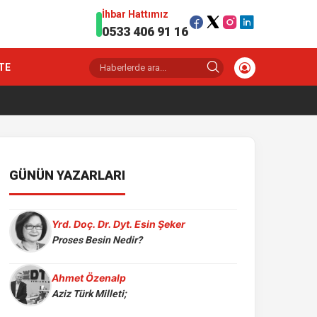
İhbar Hattımız
0533 406 91 16
TE
GÜNÜN YAZARLARI
Yrd. Doç. Dr. Dyt. Esin Şeker
Proses Besin Nedir?
Ahmet Özenalp
Aziz Türk Milleti;