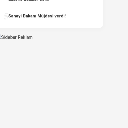
5
Sanayi Bakanı Müjdeyi verdi!