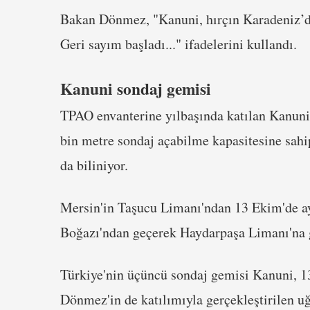
Bakan Dönmez, "Kanuni, hırçın Karadeniz’de 
Geri sayım başladı..." ifadelerini kullandı.
Kanuni sondaj gemisi
TPAO envanterine yılbaşında katılan Kanuni, 
bin metre sondaj açabilme kapasitesine sahip
da biliniyor.
Mersin'in Taşucu Limanı'ndan 13 Ekim'de ay
Boğazı'ndan geçerek Haydarpaşa Limanı'na 
Türkiye'nin üçüncü sondaj gemisi Kanuni, 1
Dönmez'in de katılımıyla gerçekleştirilen u