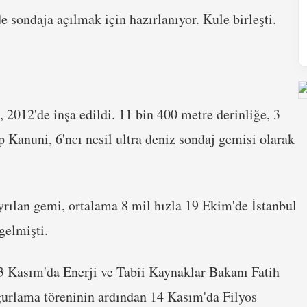
sondaja açılmak için hazırlanıyor. Kule birleşti.
2012'de inşa edildi. 11 bin 400 metre derinliğe, 3
 Kanuni, 6'ncı nesil ultra deniz sondaj gemisi olarak
rılan gemi, ortalama 8 mil hızla 19 Ekim'de İstanbul
gelmişti.
3 Kasım'da Enerji ve Tabii Kaynaklar Bakanı Fatih
ğurlama töreninin ardından 14 Kasım'da Filyos