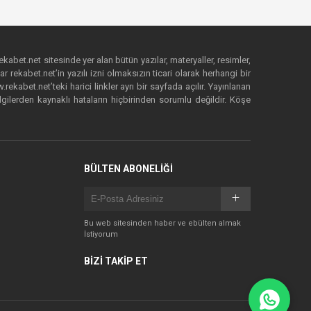
ekabet.net sitesinde yer alan bütün yazılar, materyaller, resimler,
 rekabet.net’in yazılı izni olmaksızın ticari olarak herhangi bir
abet.net’teki harici linkler ayrı bir sayfada açılır. Yayınlanan
lgilerden kaynaklı hataların hiçbirinden sorumlu değildir. Köşe
BÜLTEN ABONELİĞİ
Bu web sitesinden haber ve ebülten almak
İstiyorum
BİZİ TAKİP ET