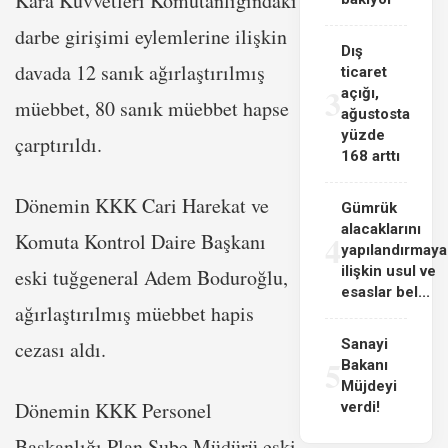
Kara Kuvvetleri Komutanlığındaki
darbe girişimi eylemlerine ilişkin
Dış
davada 12 sanık ağırlaştırılmış
ticaret
3
açığı,
müebbet, 80 sanık müebbet hapse
ağustosta
yüzde
çarptırıldı.
168 arttı
Dönemin KKK Cari Harekat ve
Gümrük
alacaklarını
4
Komuta Kontrol Daire Başkanı
yapılandırmaya
ilişkin usul ve
eski tuğgeneral Adem Boduroğlu,
esaslar bel...
ağırlaştırılmış müebbet hapis
Sanayi
cezası aldı.
5
Bakanı
Müjdeyi
Dönemin KKK Personel
verdi!
Başkanlığı Plan Şube Müdürü eski