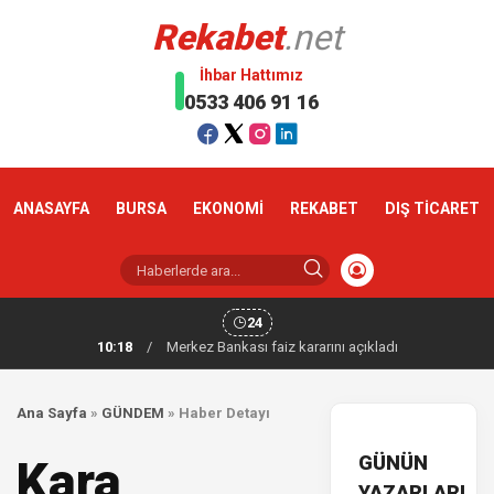
Rekabet
.net
İhbar Hattımız
0533 406 91 16
ANASAYFA
BURSA
EKONOMİ
REKABET
DIŞ TİCARET
24
10:18
/
Merkez Bankası faiz kararını açıkladı
Ana Sayfa
»
GÜNDEM
»
Haber Detayı
GÜNÜN
Kara
YAZARLARI