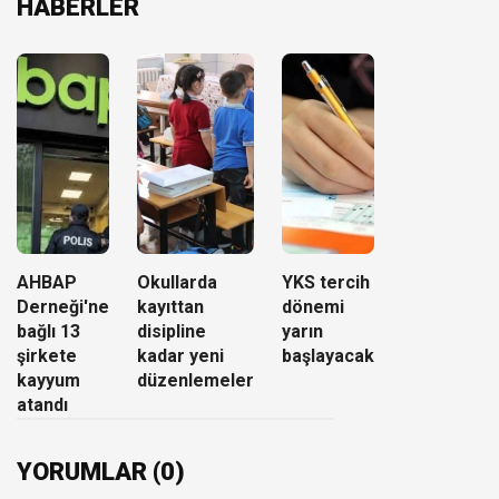
HABERLER
AHBAP
Okullarda
YKS tercih
Derneği'ne
kayıttan
dönemi
bağlı 13
disipline
yarın
şirkete
kadar yeni
başlayacak
kayyum
düzenlemeler
atandı
YORUMLAR (0)