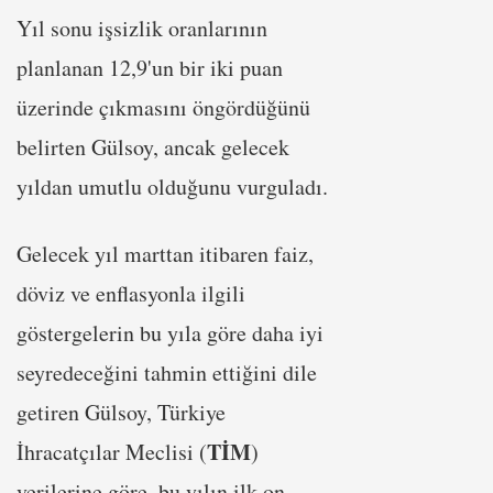
Yıl sonu işsizlik oranlarının
planlanan 12,9'un bir iki puan
üzerinde çıkmasını öngördüğünü
belirten Gülsoy, ancak gelecek
yıldan umutlu olduğunu vurguladı.
Gelecek yıl marttan itibaren faiz,
döviz ve enflasyonla ilgili
göstergelerin bu yıla göre daha iyi
seyredeceğini tahmin ettiğini dile
getiren Gülsoy, Türkiye
TİM
İhracatçılar Meclisi (
)
verilerine göre, bu yılın ilk on