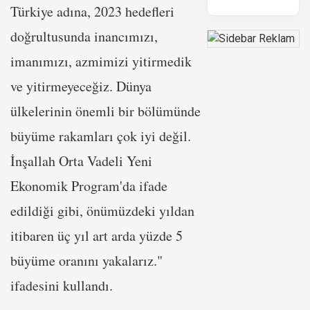
Türkiye adına, 2023 hedefleri
doğrultusunda inancımızı,
imanımızı, azmimizi yitirmedik
ve yitirmeyeceğiz. Dünya
ülkelerinin önemli bir bölümünde
büyüme rakamları çok iyi değil.
İnşallah Orta Vadeli Yeni
Ekonomik Program'da ifade
edildiği gibi, önümüzdeki yıldan
itibaren üç yıl art arda yüzde 5
büyüme oranını yakalarız."
ifadesini kullandı.