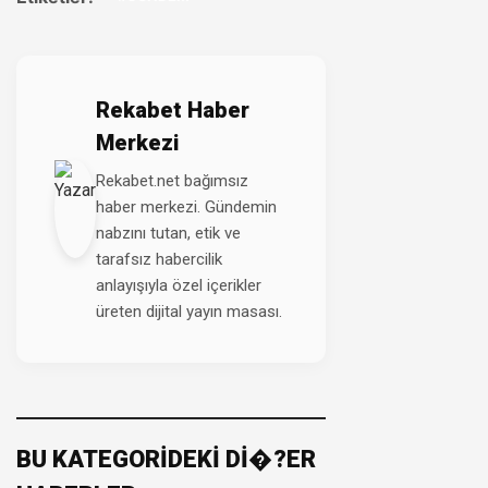
Rekabet Haber
Merkezi
Rekabet.net bağımsız
haber merkezi. Gündemin
nabzını tutan, etik ve
tarafsız habercilik
anlayışıyla özel içerikler
üreten dijital yayın masası.
BU KATEGORİDEKİ Dİ�?ER