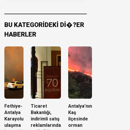
BU KATEGORİDEKİ Dİ�?ER
HABERLER
Fethiye-
Ticaret
Antalya’nın
Antalya
Bakanlığı,
Kaş
Karayolu
indirimli satış
ilçesinde
ulaşıma
reklamlarında
orman