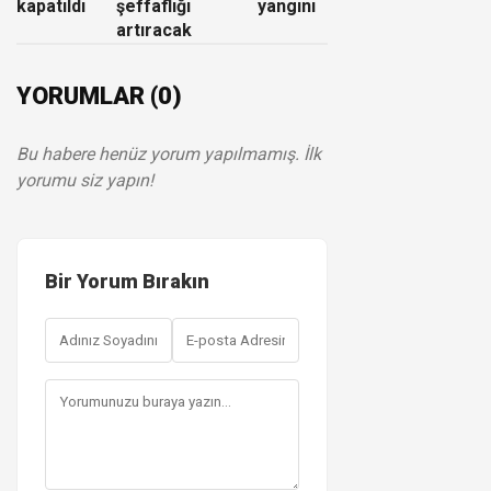
kapatıldı
şeffaflığı
yangını
artıracak
YORUMLAR (0)
Bu habere henüz yorum yapılmamış. İlk
yorumu siz yapın!
Bir Yorum Bırakın