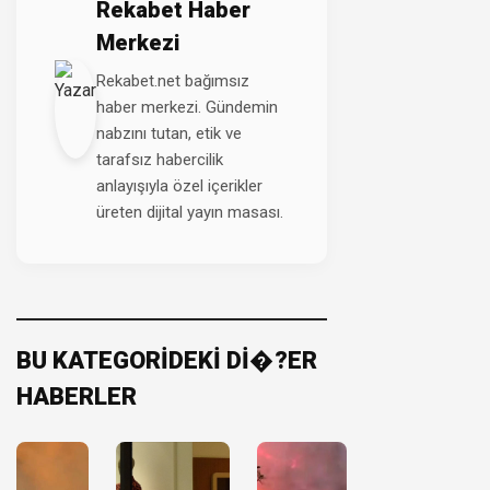
Rekabet Haber
Merkezi
Rekabet.net bağımsız
haber merkezi. Gündemin
nabzını tutan, etik ve
tarafsız habercilik
anlayışıyla özel içerikler
üreten dijital yayın masası.
BU KATEGORİDEKİ Dİ�?ER
HABERLER