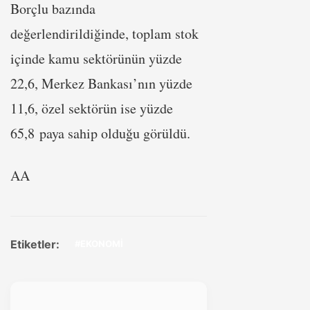
Borçlu bazında
değerlendirildiğinde, toplam stok
içinde kamu sektörünün yüzde
22,6, Merkez Bankası’nın yüzde
11,6, özel sektörün ise yüzde
65,8 paya sahip olduğu görüldü.
AA
Etiketler:
#EKONOMİ