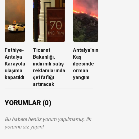
Fethiye-
Ticaret
Antalya’nın
Antalya
Bakanlığı,
Kaş
Karayolu
indirimli satış
ilçesinde
ulaşıma
reklamlarında
orman
kapatıldı
şeffaflığı
yangını
artıracak
YORUMLAR (0)
Bu habere henüz yorum yapılmamış. İlk
yorumu siz yapın!