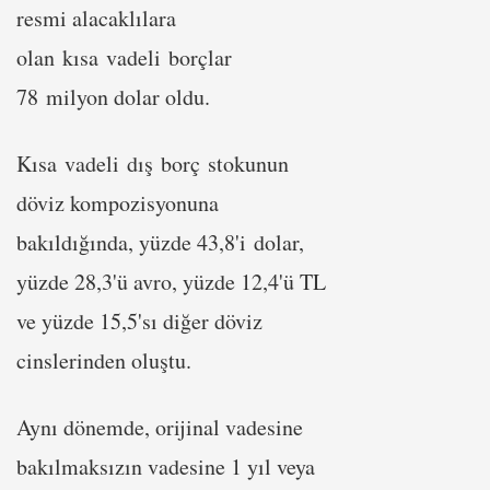
resmi alacaklılara
olan kısa vadeli borçlar
78 milyon dolar oldu.
Kısa vadeli dış borç stokunun
döviz kompozisyonuna
bakıldığında, yüzde 43,8'i dolar,
yüzde 28,3'ü avro, yüzde 12,4'ü TL
ve yüzde 15,5'sı diğer döviz
cinslerinden oluştu.
Aynı dönemde, orijinal vadesine
bakılmaksızın vadesine 1 yıl veya