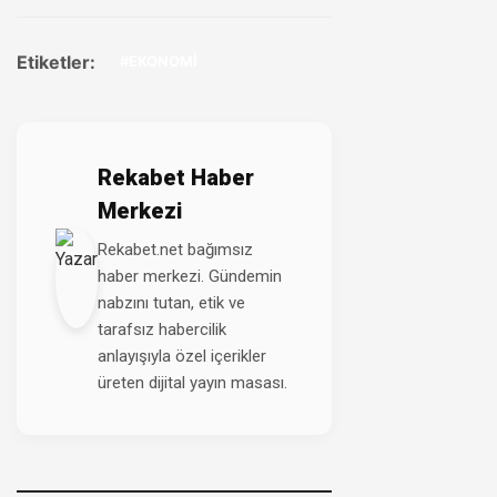
Etiketler:
#EKONOMİ
Rekabet Haber
Merkezi
Rekabet.net bağımsız
haber merkezi. Gündemin
nabzını tutan, etik ve
tarafsız habercilik
anlayışıyla özel içerikler
üreten dijital yayın masası.