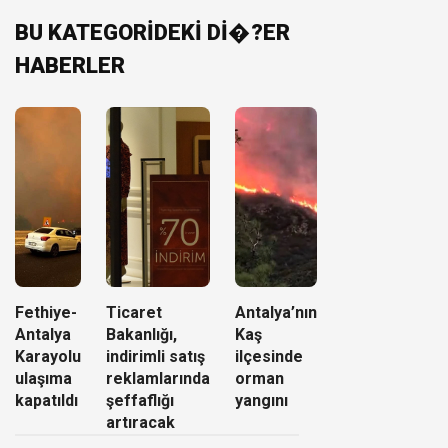
BU KATEGORİDEKİ Dİ�?ER
HABERLER
Fethiye-
Ticaret
Antalya’nın
Antalya
Bakanlığı,
Kaş
Karayolu
indirimli satış
ilçesinde
ulaşıma
reklamlarında
orman
kapatıldı
şeffaflığı
yangını
artıracak