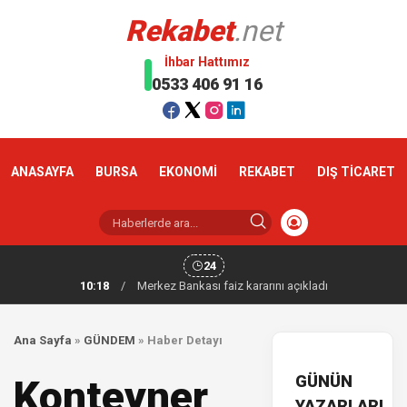
Rekabet
.net
İhbar Hattımız
0533 406 91 16
ANASAYFA
BURSA
EKONOMİ
REKABET
DIŞ TİCARET
24
10:18
/
Merkez Bankası faiz kararını açıkladı
Ana Sayfa
»
GÜNDEM
»
Haber Detayı
GÜNÜN
Konteyner
YAZARLARI