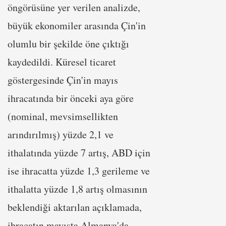
öngörüsüne yer verilen analizde,
büyük ekonomiler arasında Çin'in
olumlu bir şekilde öne çıktığı
kaydedildi. Küresel ticaret
göstergesinde Çin'in mayıs
ihracatında bir önceki aya göre
(nominal, mevsimsellikten
arındırılmış) yüzde 2,1 ve
ithalatında yüzde 7 artış, ABD için
ise ihracatta yüzde 1,3 gerileme ve
ithalatta yüzde 1,8 artış olmasının
beklendiği aktarılan açıklamada,
ihracatın mayısta Almanya'da