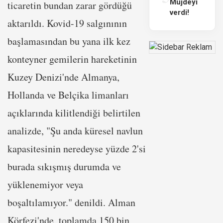
Müjdeyi
ticaretin bundan zarar gördüğü
verdi!
aktarıldı. Kovid-19 salgınının
başlamasından bu yana ilk kez
konteyner gemilerin hareketinin
Kuzey Denizi'nde Almanya,
Hollanda ve Belçika limanları
açıklarında kilitlendiği belirtilen
analizde, "Şu anda küresel navlun
kapasitesinin neredeyse yüzde 2'si
burada sıkışmış durumda ve
yüklenemiyor veya
boşaltılamıyor." denildi. Alman
Körfezi'nde, toplamda 150 bin