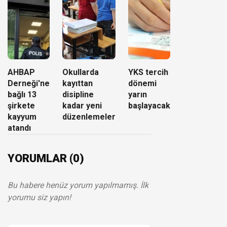
AHBAP
Okullarda
YKS tercih
Derneği'ne
kayıttan
dönemi
bağlı 13
disipline
yarın
şirkete
kadar yeni
başlayacak
kayyum
düzenlemeler
atandı
YORUMLAR (0)
Bu habere henüz yorum yapılmamış. İlk
yorumu siz yapın!