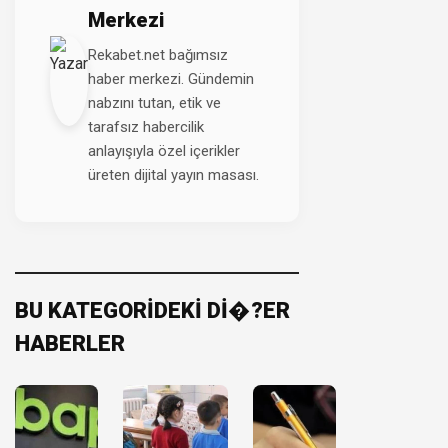
Merkezi
Rekabet.net bağımsız
haber merkezi. Gündemin
nabzını tutan, etik ve
tarafsız habercilik
anlayışıyla özel içerikler
üreten dijital yayın masası.
BU KATEGORİDEKİ Dİ�?ER
HABERLER