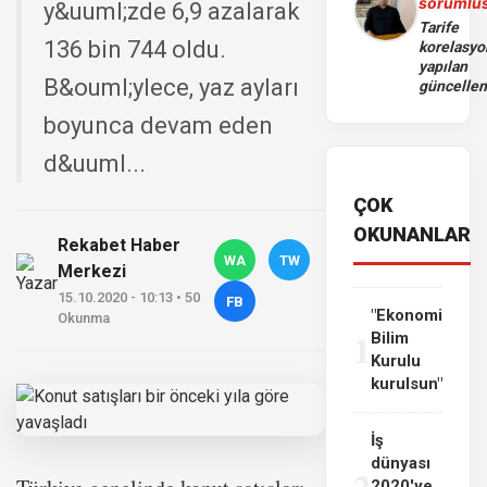
sorumlu
y&uuml;zde 6,9 azalarak
Tarife
136 bin 744 oldu.
korelasy
yapılan
B&ouml;ylece, yaz ayları
güncelle
boyunca devam eden
d&uuml...
ÇOK
OKUNANLAR
Rekabet Haber
WA
TW
Merkezi
15.10.2020 - 10:13 • 50
FB
"Ekonomi
Okunma
1
Bilim
Kurulu
kurulsun"
İş
dünyası
2
2020'ye