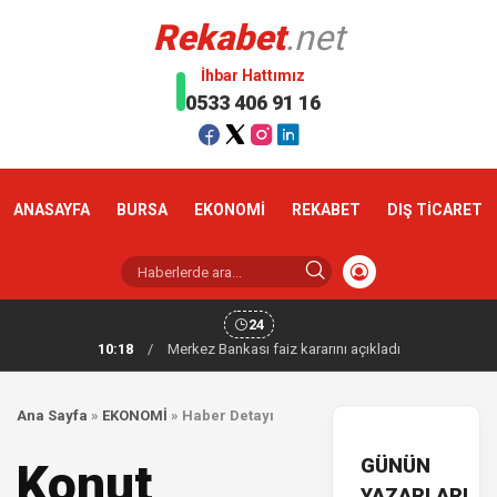
Rekabet
.net
İhbar Hattımız
0533 406 91 16
ANASAYFA
BURSA
EKONOMİ
REKABET
DIŞ TİCARET
24
10:18
/
Merkez Bankası faiz kararını açıkladı
Ana Sayfa
»
EKONOMİ
»
Haber Detayı
GÜNÜN
Konut
YAZARLARI