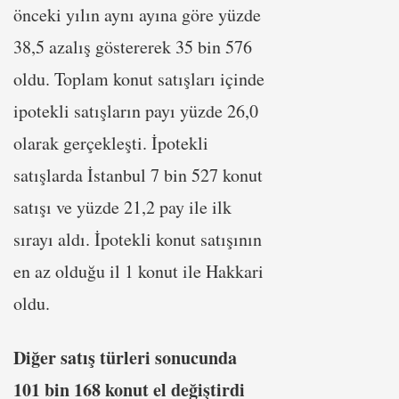
önceki yılın aynı ayına göre yüzde
38,5 azalış göstererek 35 bin 576
oldu. Toplam konut satışları içinde
ipotekli satışların payı yüzde 26,0
olarak gerçekleşti. İpotekli
satışlarda İstanbul 7 bin 527 konut
satışı ve yüzde 21,2 pay ile ilk
sırayı aldı. İpotekli konut satışının
en az olduğu il 1 konut ile Hakkari
oldu.
Diğer satış türleri sonucunda
101 bin 168 konut el değiştirdi