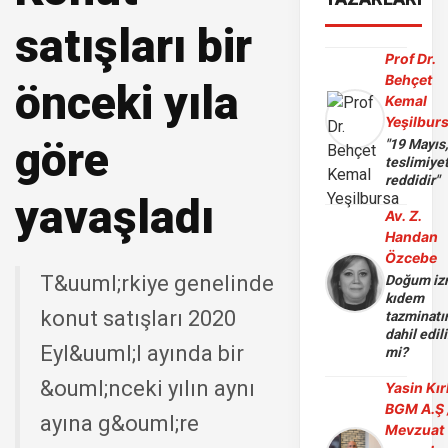
satışları bir
Prof Dr.
Behçet
önceki yıla
Kemal
Yeşilbur
göre
"19 Mayıs
teslimiye
reddidir"
yavaşladı
Av. Z.
Handan
Özcebe
T&uuml;rkiye genelinde
Doğum iz
kıdem
konut satışları 2020
tazminatı
dahil edili
Eyl&uuml;l ayında bir
mi?
&ouml;nceki yılın aynı
Yasin Kır
BGM A.Ş 
ayına g&ouml;re
Mevzuat