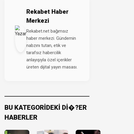
Rekabet Haber
Merkezi
Rekabet.net bağımsız
haber merkezi. Gündemin
nabzını tutan, etik ve
tarafsız habercilik
anlayışıyla özel içerikler
üreten dijital yayın masası.
BU KATEGORİDEKİ Dİ�?ER
HABERLER