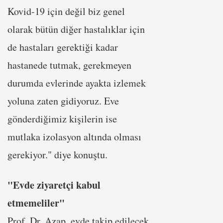
Kovid-19 için değil biz genel
olarak bütün diğer hastalıklar için
de hastaları gerektiği kadar
hastanede tutmak, gerekmeyen
durumda evlerinde ayakta izlemek
yoluna zaten gidiyoruz. Eve
gönderdiğimiz kişilerin ise
mutlaka izolasyon altında olması
gerekiyor." diye konuştu.
"Evde ziyaretçi kabul
etmemeliler"
Prof. Dr. Azap, evde takip edilecek