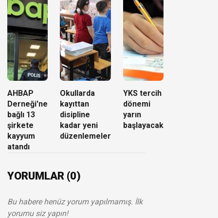
AHBAP
Okullarda
YKS tercih
Derneği'ne
kayıttan
dönemi
bağlı 13
disipline
yarın
şirkete
kadar yeni
başlayacak
kayyum
düzenlemeler
atandı
YORUMLAR (0)
Bu habere henüz yorum yapılmamış. İlk
yorumu siz yapın!