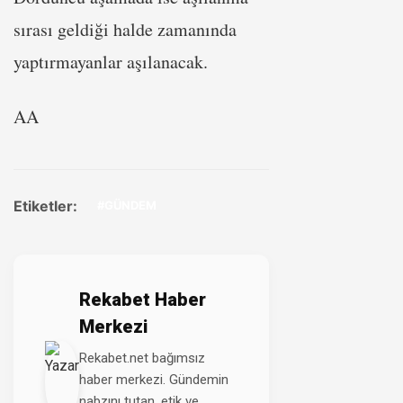
sırası geldiği halde zamanında
yaptırmayanlar aşılanacak.
AA
Etiketler:
#GÜNDEM
Rekabet Haber
Merkezi
Rekabet.net bağımsız
haber merkezi. Gündemin
nabzını tutan, etik ve