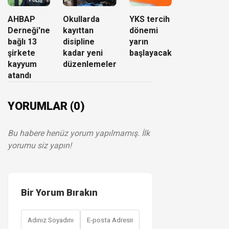
AHBAP
Okullarda
YKS tercih
Derneği'ne
kayıttan
dönemi
bağlı 13
disipline
yarın
şirkete
kadar yeni
başlayacak
kayyum
düzenlemeler
atandı
YORUMLAR (0)
Bu habere henüz yorum yapılmamış. İlk
yorumu siz yapın!
Bir Yorum Bırakın