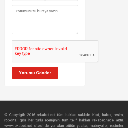
Yorumu Gönder
© Copyrigth 2016 rekabet.net tüm hakları saklıdır. Kod, haber, resim,
röportaj gibi her türlü içeriğinin tüm telif hakları rekabet.net’e aittir.
www.rekabet.net sitesinde yer alan bütün yazılar, materyaller, resimler,