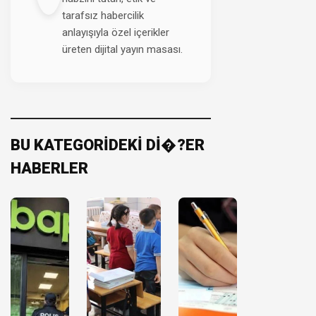
tarafsız habercilik
anlayışıyla özel içerikler
üreten dijital yayın masası.
BU KATEGORİDEKİ Dİ�?ER
HABERLER