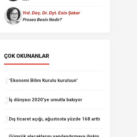
Yrd. Doç. Dr. Dyt. Esin Şeker
Proses Besin Nedir?
ÇOK OKUNANLAR
1
"Ekonomi Bilim Kurulu kurulsun"
2
İş dünyası 2020'ye umutla bakıyor
3
Dış ticaret açığı, ağustosta yüzde 168 arttı
Gümrük alacaklarını yapılandırmaya ilişkin