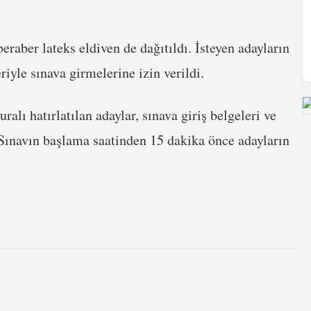
raber lateks eldiven de dağıtıldı. İsteyen adayların
riyle sınava girmelerine izin verildi.
ralı hatırlatılan adaylar, sınava giriş belgeleri ve
. Sınavın başlama saatinden 15 dakika önce adayların