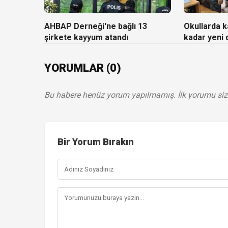
AHBAP Derneği'ne bağlı 13
Okullarda ka
şirkete kayyum atandı
kadar yeni
YORUMLAR (0)
Bu habere henüz yorum yapılmamış. İlk yorumu siz
Bir Yorum Bırakın