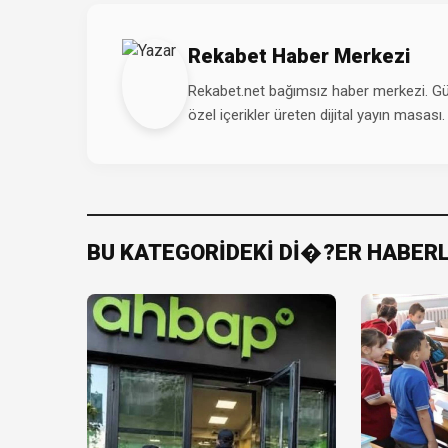
Rekabet Haber Merkezi
Rekabet.net bağımsız haber merkezi. Günd
özel içerikler üreten dijital yayın masası.
BU KATEGORİDEKİ Dİ�?ER HABER