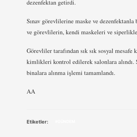
dezenfektan getirdi.
Sınav görevlilerine maske ve dezenfektanla be
ve görevlilerin, kendi maskeleri ve siperlikle
Görevliler tarafından sık sık sosyal mesafe ku
kimlikleri kontrol edilerek salonlara alındı
binalara alınma işlemi tamamlandı.
AA
Etiketler:
#GÜNDEM