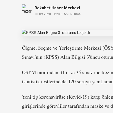
Rekabet Haber Merkezi
13.09.2020 - 12:05 • 55 Okunma
Ölçme, Seçme ve Yerleştirme Merkezi (ÖS
Sınavı'nın (KPSS) Alan Bilgisi 3'üncü oturu
ÖSYM tarafından 31 il ve 35 sınav merkezin
istatistik testlerindeki 120 soruyu yanıtlama
Yeni tip koronavirüse (Kovid-19) karşı önlem
girişlerinde görevliler tarafından maske ve d