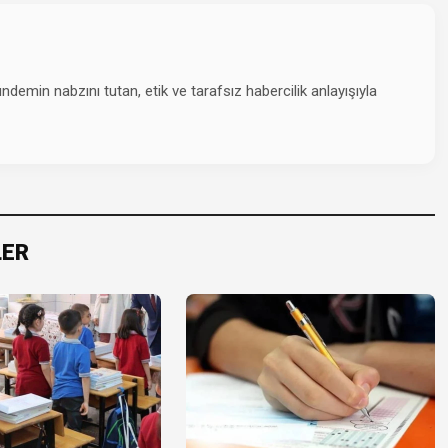
emin nabzını tutan, etik ve tarafsız habercilik anlayışıyla
LER