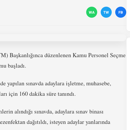
WA
TW
FB
YM) Başkanlığınca düzenlenen Kamu Personel Seçme
mu başladı.
de yapılan sınavda adaylara işletme, muhasebe,
ları için 160 dakika süre tanındı.
lerin alındığı sınavda, adaylara sınav binası
ezenfektan dağıtıldı, isteyen adaylar yanlarında