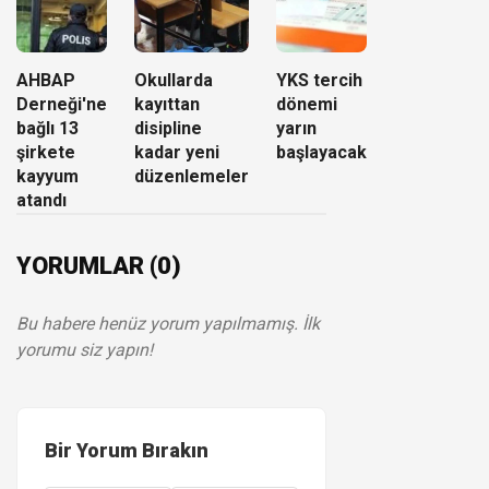
AHBAP
Okullarda
YKS tercih
Derneği'ne
kayıttan
dönemi
bağlı 13
disipline
yarın
şirkete
kadar yeni
başlayacak
kayyum
düzenlemeler
atandı
YORUMLAR (0)
Bu habere henüz yorum yapılmamış. İlk
yorumu siz yapın!
Bir Yorum Bırakın