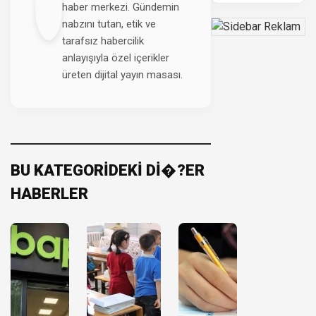
haber merkezi. Gündemin
nabzını tutan, etik ve
tarafsız habercilik
anlayışıyla özel içerikler
üreten dijital yayın masası.
BU KATEGORİDEKİ Dİ�?ER
HABERLER