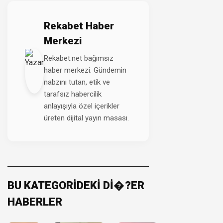
Rekabet Haber
Merkezi
Rekabet.net bağımsız
haber merkezi. Gündemin
nabzını tutan, etik ve
tarafsız habercilik
anlayışıyla özel içerikler
üreten dijital yayın masası.
BU KATEGORİDEKİ Dİ�?ER
HABERLER