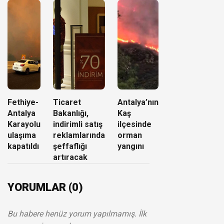
Fethiye-
Ticaret
Antalya’nın
Antalya
Bakanlığı,
Kaş
Karayolu
indirimli satış
ilçesinde
ulaşıma
reklamlarında
orman
kapatıldı
şeffaflığı
yangını
artıracak
YORUMLAR (0)
Bu habere henüz yorum yapılmamış. İlk