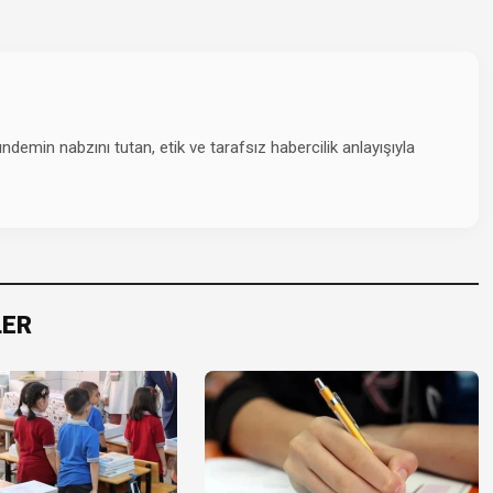
emin nabzını tutan, etik ve tarafsız habercilik anlayışıyla
LER