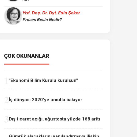
Yrd. Doç. Dr. Dyt. Esin Şeker
Proses Besin Nedir?
ÇOK OKUNANLAR
1
"Ekonomi Bilim Kurulu kurulsun"
2
İş dünyası 2020'ye umutla bakıyor
3
Dış ticaret açığı, ağustosta yüzde 168 arttı
Gümrük alacaklarını yapılandırmaya ilişkin