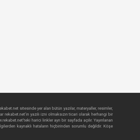
ekabet.net sitesinde yer alan bütün yazılar, materyaller, resimler,
 rekabet.net’in yazılı izni olmaksızın ticari olarak herhangi bir
abet.net’teki harici linkler ayrı bir sayfada açılır. Yayınlanan
lgilerden kaynaklı hataların hiçbirinden sorumlu değildir. Köşe