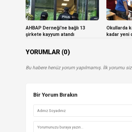
AHBAP Derneği'ne bağlı 13
Okullarda ka
şirkete kayyum atandı
kadar yeni
YORUMLAR (0)
Bu habere henüz yorum yapılmamış. İlk yorumu siz
Bir Yorum Bırakın