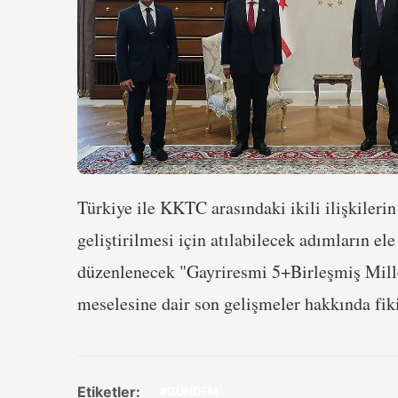
Türkiye ile KKTC arasındaki ikili ilişkilerin
geliştirilmesi için atılabilecek adımların e
düzenlenecek "Gayriresmi 5+Birleşmiş Millet
meselesine dair son gelişmeler hakkında fik
Etiketler:
#GÜNDEM