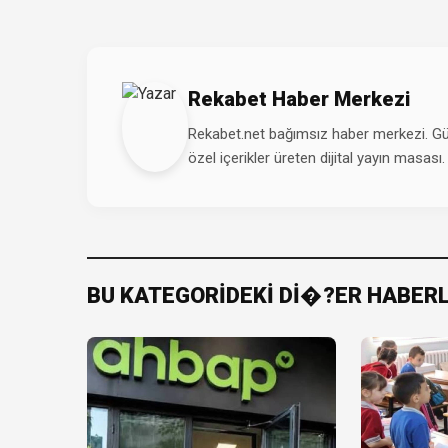
Rekabet Haber Merkezi
Rekabet.net bağımsız haber merkezi. Günd
özel içerikler üreten dijital yayın masası.
BU KATEGORİDEKİ Dİ�?ER HABER