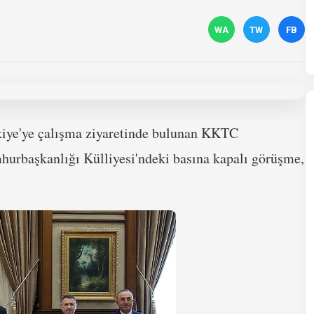
WA
TW
FB
iye'ye çalışma ziyaretinde bulunan KKTC
hurbaşkanlığı Külliyesi'ndeki basına kapalı görüşme,