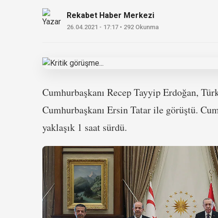
Rekabet Haber Merkezi
26.04.2021 - 17:17 • 292 Okunma
Cumhurbaşkanı Recep Tayyip Erdoğan, Türk
Cumhurbaşkanı Ersin Tatar ile görüştü. Cum
yaklaşık 1 saat sürdü.