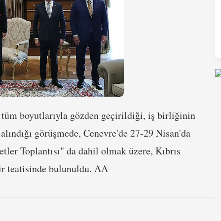
 tüm boyutlarıyla gözden geçirildiği, iş birliğinin
le alındığı görüşmede, Cenevre'de 27-29 Nisan'da
ler Toplantısı" da dahil olmak üzere, Kıbrıs
ir teatisinde bulunuldu. AA