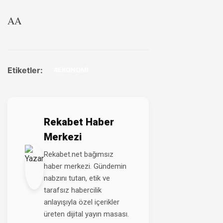
AA
Etiketler:
#EKONOMİ
Rekabet Haber
Merkezi
Rekabet.net bağımsız
haber merkezi. Gündemin
nabzını tutan, etik ve
tarafsız habercilik
anlayışıyla özel içerikler
üreten dijital yayın masası.