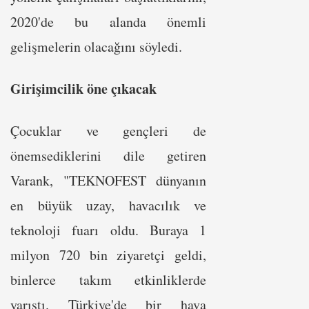
2020'de bu alanda önemli
gelişmelerin olacağını söyledi.
Girişimcilik öne çıkacak
Çocuklar ve gençleri de
önemsediklerini dile getiren
Varank, "TEKNOFEST dünyanın
en büyük uzay, havacılık ve
teknoloji fuarı oldu. Buraya 1
milyon 720 bin ziyaretçi geldi,
binlerce takım etkinliklerde
yarıştı. Türkiye'de bir hava