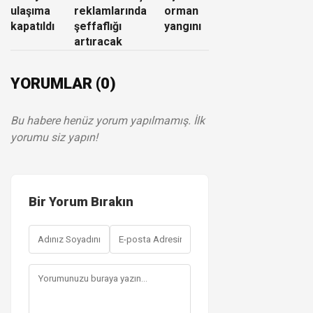
ulaşıma
reklamlarında
orman
kapatıldı
şeffaflığı
yangını
artıracak
YORUMLAR (0)
Bu habere henüz yorum yapılmamış. İlk
yorumu siz yapın!
Bir Yorum Bırakın