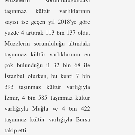
taşınmaz kültür varlıklarının
sayısı ise geçen yıl 2018'ye göre
yüzde 4 artarak 113 bin 137 oldu.
Müzelerin sorumluluğu altındaki
taşınmaz kültür varlıklarının en
çok bulunduğu il 32 bin 68 ile
İstanbul olurken, bu kenti 7 bin
393 taşınmaz kültür varlığıyla
İzmir, 4 bin 585 taşınmaz kültür
varlığıyla Muğla ve 4 bin 422
taşınmaz kültür varlığıyla Bursa
takip etti.