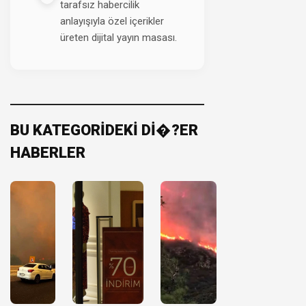
tarafsız habercilik
anlayışıyla özel içerikler
üreten dijital yayın masası.
BU KATEGORİDEKİ Dİ�?ER
HABERLER