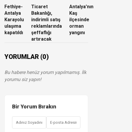
Fethiye-
Ticaret
Antalya’nın
Antalya
Bakanlığı,
Kaş
Karayolu
indirimli satış
ilçesinde
ulaşıma
reklamlarında
orman
kapatıldı
şeffaflığı
yangını
artıracak
YORUMLAR (0)
Bu habere henüz yorum yapılmamış. İlk
yorumu siz yapın!
Bir Yorum Bırakın