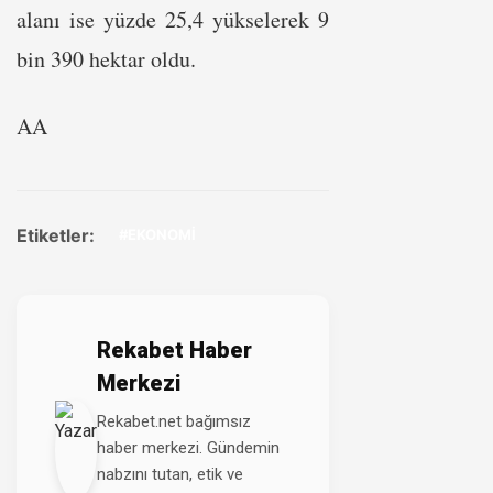
alanı ise yüzde 25,4 yükselerek 9
bin 390 hektar oldu.
AA
Etiketler:
#EKONOMİ
Rekabet Haber
Merkezi
Rekabet.net bağımsız
haber merkezi. Gündemin
nabzını tutan, etik ve