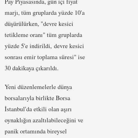
Pay Piyasasında, gün içi fiyat
marjı, tüm gruplarda yüzde 10'a
düşürülürken, "devre kesici
tetikleme oranı" tüm gruplarda
yüzde 5'e indirildi, devre kesici
sonrası emir toplama süresi" ise
30 dakikaya çıkarıldı.
Yeni düzenlemelerle dünya
borsalarıyla birlikte Borsa
İstanbul'da etkili olan aşırı
oynaklığın azaltılabileceğini ve
panik ortamında bireysel