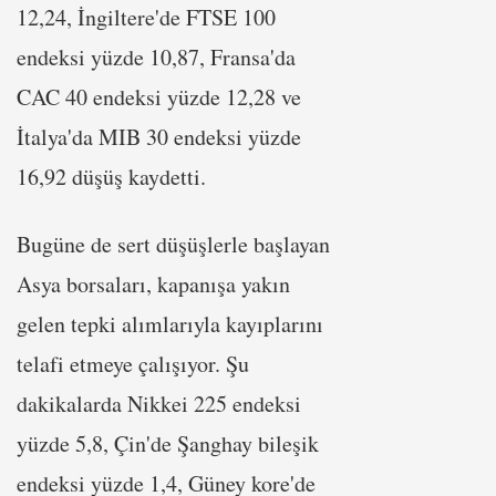
12,24, İngiltere'de FTSE 100
endeksi yüzde 10,87, Fransa'da
CAC 40 endeksi yüzde 12,28 ve
İtalya'da MIB 30 endeksi yüzde
16,92 düşüş kaydetti.
Bugüne de sert düşüşlerle başlayan
Asya borsaları, kapanışa yakın
gelen tepki alımlarıyla kayıplarını
telafi etmeye çalışıyor. Şu
dakikalarda Nikkei 225 endeksi
yüzde 5,8, Çin'de Şanghay bileşik
endeksi yüzde 1,4, Güney kore'de