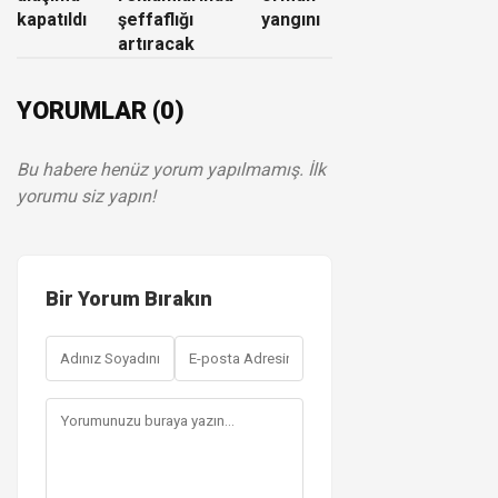
kapatıldı
şeffaflığı
yangını
artıracak
YORUMLAR (0)
Bu habere henüz yorum yapılmamış. İlk
yorumu siz yapın!
Bir Yorum Bırakın