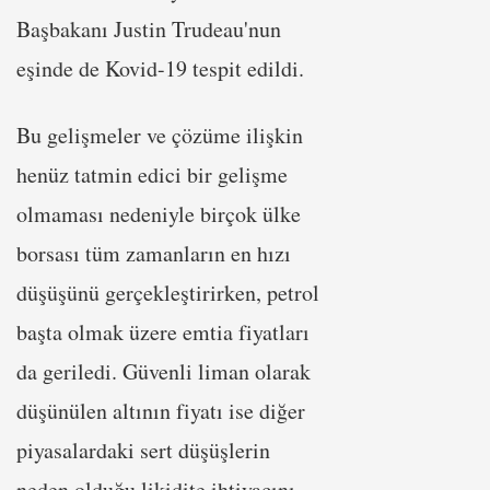
Başbakanı Justin Trudeau'nun
eşinde de Kovid-19 tespit edildi.
Bu gelişmeler ve çözüme ilişkin
henüz tatmin edici bir gelişme
olmaması nedeniyle birçok ülke
borsası tüm zamanların en hızı
düşüşünü gerçekleştirirken, petrol
başta olmak üzere emtia fiyatları
da geriledi. Güvenli liman olarak
düşünülen altının fiyatı ise diğer
piyasalardaki sert düşüşlerin
neden olduğu likidite ihtiyacını