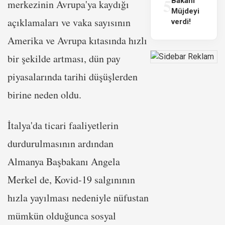
5
Bakanı
merkezinin Avrupa'ya kaydığı
Müjdeyi
açıklamaları ve vaka sayısının
verdi!
Amerika ve Avrupa kıtasında hızlı
bir şekilde artması, dün pay
piyasalarında tarihi düşüşlerden
birine neden oldu.
İtalya'da ticari faaliyetlerin
durdurulmasının ardından
Almanya Başbakanı Angela
Merkel de, Kovid-19 salgınının
hızla yayılması nedeniyle nüfustan
mümkün olduğunca sosyal