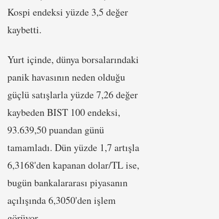
Kospi endeksi yüzde 3,5 değer
kaybetti.
Yurt içinde, dünya borsalarındaki
panik havasının neden olduğu
güçlü satışlarla yüzde 7,26 değer
kaybeden BIST 100 endeksi,
93.639,50 puandan günü
tamamladı. Dün yüzde 1,7 artışla
6,3168'den kapanan dolar/TL ise,
bugün bankalararası piyasanın
açılışında 6,3050'den işlem
görüyor.