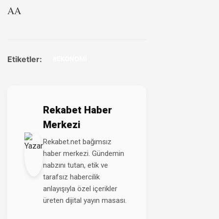
AA
Etiketler:
#EKONOMİ
Rekabet Haber
Merkezi
Rekabet.net bağımsız
haber merkezi. Gündemin
nabzını tutan, etik ve
tarafsız habercilik
anlayışıyla özel içerikler
üreten dijital yayın masası.