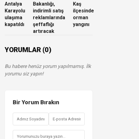
Antalya
Bakanlığı,
Kaş
Karayolu
indirimli satış
ilçesinde
ulaşıma
reklamlarında
orman
kapatıldı
şeffaflığı
yangını
artıracak
YORUMLAR (0)
Bu habere henüz yorum yapılmamış. İlk
yorumu siz yapın!
Bir Yorum Bırakın