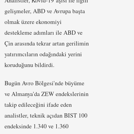
Analistler, Kovid-19 aşısı ile ilgili
gelişmeler, ABD ve Avrupa başta
olmak üzere ekonomiyi
destekleme adımları ile ABD ve
Çin arasında tekrar artan gerilimin
yatırımcıların odağındaki yerini
koruduğunu bildirdi.
Bugün Avro Bölgesi'nde büyüme
ve Almanya'da ZEW endekslerinin
takip edileceğini ifade eden
analistler, teknik açıdan BIST 100
endeksinde 1.340 ve 1.360