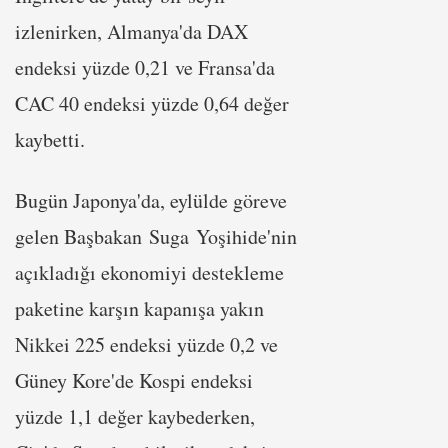
izlenirken, Almanya'da DAX
endeksi yüzde 0,21 ve Fransa'da
CAC 40 endeksi yüzde 0,64 değer
kaybetti.
Bugün Japonya'da, eylülde göreve
gelen Başbakan Suga Yoşihide'nin
açıkladığı ekonomiyi destekleme
paketine karşın kapanışa yakın
Nikkei 225 endeksi yüzde 0,2 ve
Güney Kore'de Kospi endeksi
yüzde 1,1 değer kaybederken,