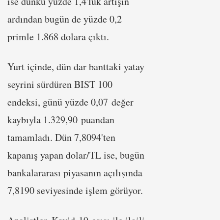
ise dünkü yüzde 1,4'lük artışın
ardından bugün de yüzde 0,2
primle 1.868 dolara çıktı.
Yurt içinde, dün dar banttaki yatay
seyrini sürdüren BIST 100
endeksi, günü yüzde 0,07 değer
kaybıyla 1.329,90 puandan
tamamladı. Dün 7,8094'ten
kapanış yapan dolar/TL ise, bugün
bankalararası piyasanın açılışında
7,8190 seviyesinde işlem görüyor.