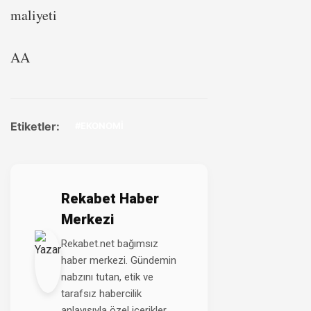
maliyeti
AA
Etiketler:
#EKONOMİ
Rekabet Haber
Merkezi
Rekabet.net bağımsız
haber merkezi. Gündemin
nabzını tutan, etik ve
tarafsız habercilik
anlayışıyla özel içerikler