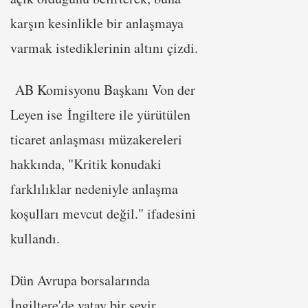
karşın kesinlikle bir anlaşmaya
varmak istediklerinin altını çizdi.
AB Komisyonu Başkanı Von der
Leyen ise İngiltere ile yürütülen
ticaret anlaşması müzakereleri
hakkında, "Kritik konudaki
farklılıklar nedeniyle anlaşma
koşulları mevcut değil." ifadesini
kullandı.
Dün Avrupa borsalarında
İngiltere'de yatay bir seyir