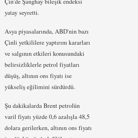
Çin'de Şanghay bileşik endeksi
yatay seyretti.
Asya piyasalarında, ABD'nin bazı
Çinli yetkililere yaptırım kararları
ve salgının etkileri konusundaki
belirsizliklerle petrol fiyatları
düşüş, altının ons fiyatı ise
yükseliş eğilimini sürdürdü.
Şu dakikalarda Brent petrolün
varil fiyatı yüzde 0,6 azalışla 48,5
dolara gerilerken, altının ons fiyatı