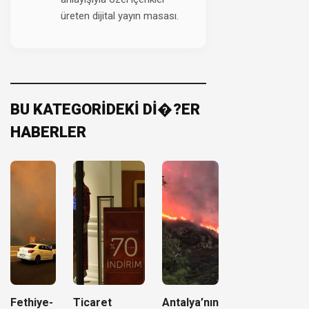
üreten dijital yayın masası.
BU KATEGORİDEKİ Dİ�?ER
HABERLER
Fethiye-
Ticaret
Antalya’nın