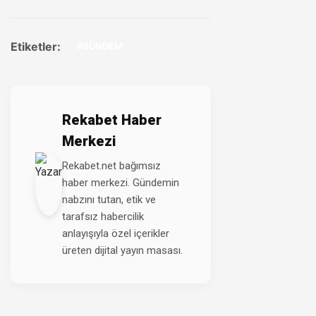
Etiketler:
#GÜNDEM
Rekabet Haber
Merkezi
Rekabet.net bağımsız
haber merkezi. Gündemin
nabzını tutan, etik ve
tarafsız habercilik
anlayışıyla özel içerikler
üreten dijital yayın masası.