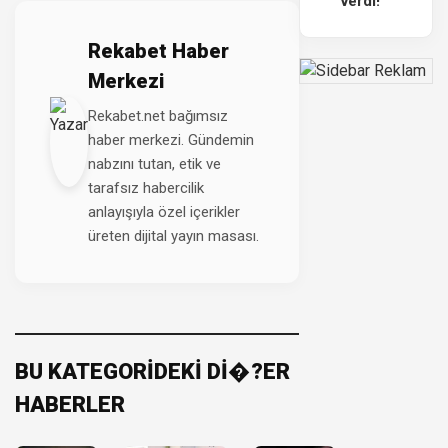
verdi!
Rekabet Haber
Merkezi
Rekabet.net bağımsız
haber merkezi. Gündemin
nabzını tutan, etik ve
tarafsız habercilik
anlayışıyla özel içerikler
üreten dijital yayın masası.
BU KATEGORİDEKİ Dİ�?ER
HABERLER