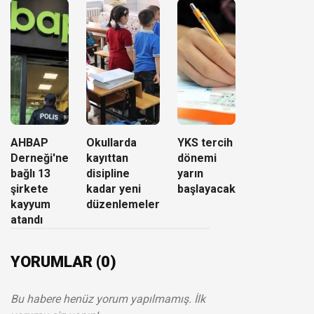
AHBAP
Okullarda
YKS tercih
Derneği'ne
kayıttan
dönemi
bağlı 13
disipline
yarın
şirkete
kadar yeni
başlayacak
kayyum
düzenlemeler
atandı
YORUMLAR (0)
Bu habere henüz yorum yapılmamış. İlk