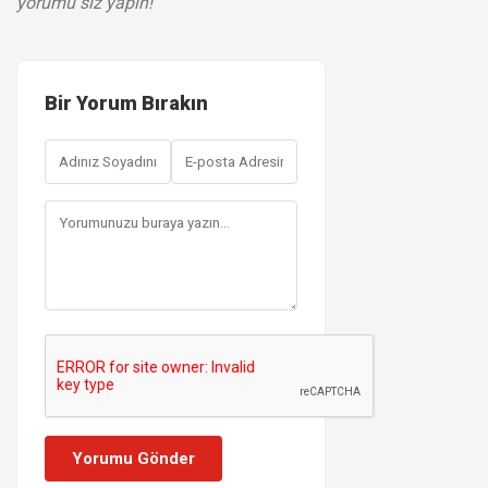
yorumu siz yapın!
Bir Yorum Bırakın
Yorumu Gönder