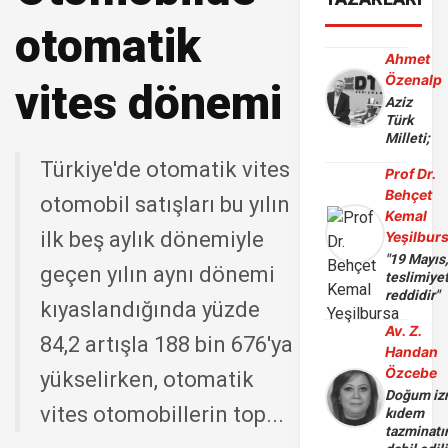
otomatik
Ahmet
Özenalp
vites dönemi
Aziz
Türk
Milleti;
Türkiye'de otomatik vites
Prof Dr.
Behçet
otomobil satışları bu yılın
Kemal
ilk beş aylık dönemiyle
Yeşilbur
"19 Mayıs
geçen yılın aynı dönemi
teslimiye
reddidir"
kıyaslandığında yüzde
Av. Z.
84,2 artışla 188 bin 676'ya
Handan
Özcebe
yükselirken, otomatik
Doğum iz
vites otomobillerin top...
kıdem
tazminatı