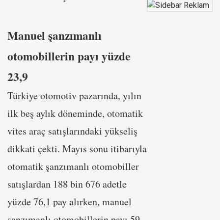
Manuel şanzımanlı
otomobillerin payı yüzde
23,9
Türkiye otomotiv pazarında, yılın
ilk beş aylık döneminde, otomatik
vites araç satışlarındaki yükseliş
dikkati çekti. Mayıs sonu itibarıyla
otomatik şanzımanlı otomobiller
satışlardan 188 bin 676 adetle
yüzde 76,1 pay alırken, manuel
şanzımanlı otomobillerin payı 59