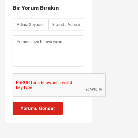
Bir Yorum Bırakın
Yorumu Gönder