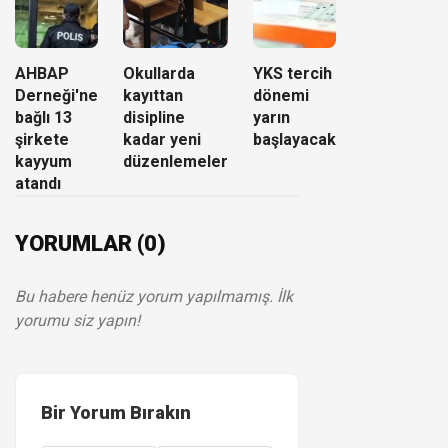
AHBAP
Okullarda
YKS tercih
Derneği'ne
kayıttan
dönemi
bağlı 13
disipline
yarın
şirkete
kadar yeni
başlayacak
kayyum
düzenlemeler
atandı
YORUMLAR (0)
Bu habere henüz yorum yapılmamış. İlk
yorumu siz yapın!
Bir Yorum Bırakın