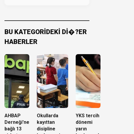
BU KATEGORİDEKİ Dİ�?ER
HABERLER
AHBAP
Okullarda
YKS tercih
Derneği'ne
kayıttan
dönemi
bağlı 13
disipline
yarın