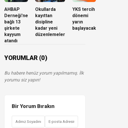
AHBAP
Okullarda
YKS tercih
Derneği'ne
kayıttan
dönemi
bağlı 13
disipline
yarın
şirkete
kadar yeni
başlayacak
kayyum
düzenlemeler
atandı
YORUMLAR (0)
Bu habere henüz yorum yapılmamış. İlk
yorumu siz yapın!
Bir Yorum Bırakın