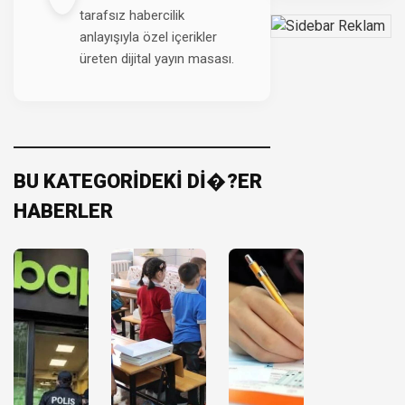
tarafsız habercilik
anlayışıyla özel içerikler
üreten dijital yayın masası.
BU KATEGORİDEKİ Dİ�?ER
HABERLER