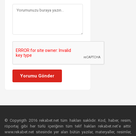
Yorumu Gönder
© Copyrigth 2016 rekabet.net tüm hakları saklıdır. Kod, haber, resim,
röportaj gibi her türlü içeriğinin tüm telif hakları rekabet.net’e aittir.
www.rekabet.net sitesinde yer alan bütün yazılar, materyaller, resimler,