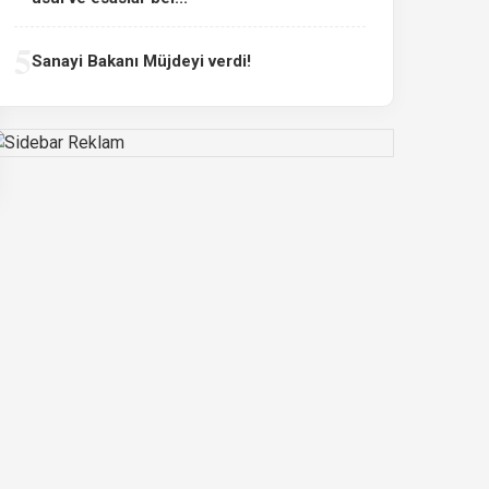
5
Sanayi Bakanı Müjdeyi verdi!