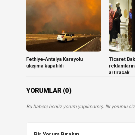
Fethiye-Antalya Karayolu
Ticaret Baka
ulaşıma kapatıldı
reklamların
artıracak
YORUMLAR (0)
Bu habere henüz yorum yapılmamış. İlk yorumu siz
Bir Yorum Bırakın