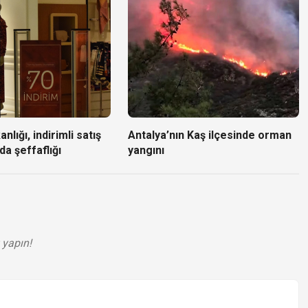
nlığı, indirimli satış
Antalya’nın Kaş ilçesinde orman
da şeffaflığı
yangını
 yapın!