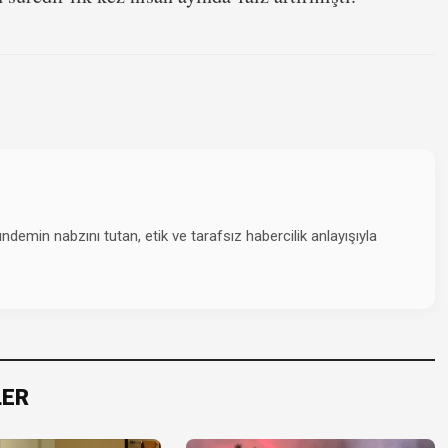
emin nabzını tutan, etik ve tarafsız habercilik anlayışıyla
LER