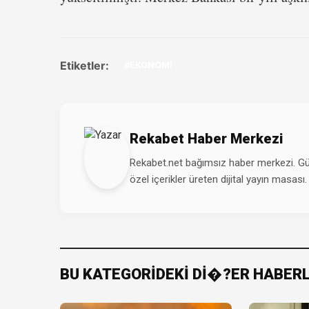
Etiketler:
#EKONOMİ
Rekabet Haber Merkezi
Rekabet.net bağımsız haber merkezi. Günd
özel içerikler üreten dijital yayın masası.
BU KATEGORİDEKİ Dİ�?ER HABER