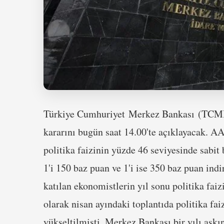
Türkiye Cumhuriyet Merkez Bankası (TCMB),
kararını bugün saat 14.00'te açıklayacak. AA
politika faizinin yüzde 46 seviyesinde sabit
1'i 150 baz puan ve 1'i ise 350 baz puan ind
katılan ekonomistlerin yıl sonu politika fai
olarak nisan ayındaki toplantıda politika fai
yükseltilmişti. Merkez Bankası bir yılı aşkın