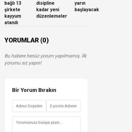
bağlı 13
disipline
yarın
şirkete
kadar yeni
başlayacak
kayyum
düzenlemeler
atandı
YORUMLAR (0)
Bu habere henüz yorum yapılmamış. İlk
yorumu siz yapın!
Bir Yorum Bırakın