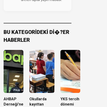
BU KATEGORİDEKİ Dİ�?ER
HABERLER
AHBAP
Okullarda
YKS tercih
Derneği'ne
kayıttan
dönemi