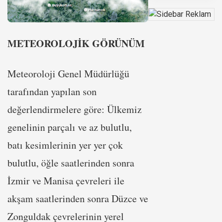
METEOROLOJİK GÖRÜNÜM
Meteoroloji Genel Müdürlüğü
tarafından yapılan son
değerlendirmelere göre: Ülkemiz
genelinin parçalı ve az bulutlu,
batı kesimlerinin yer yer çok
bulutlu, öğle saatlerinden sonra
İzmir ve Manisa çevreleri ile
akşam saatlerinden sonra Düzce ve
Zonguldak çevrelerinin yerel