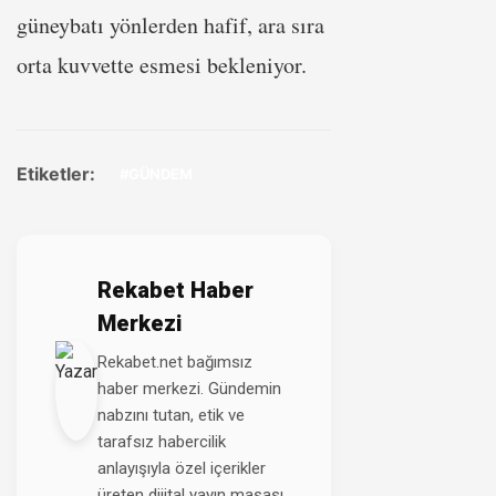
güneybatı yönlerden hafif, ara sıra
orta kuvvette esmesi bekleniyor.
Etiketler:
#GÜNDEM
Rekabet Haber
Merkezi
Rekabet.net bağımsız
haber merkezi. Gündemin
nabzını tutan, etik ve
tarafsız habercilik
anlayışıyla özel içerikler
üreten dijital yayın masası.