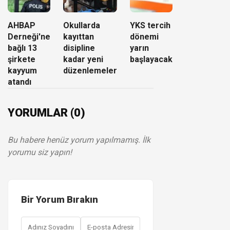
AHBAP
Okullarda
YKS tercih
Derneği'ne
kayıttan
dönemi
bağlı 13
disipline
yarın
şirkete
kadar yeni
başlayacak
kayyum
düzenlemeler
atandı
YORUMLAR (0)
Bu habere henüz yorum yapılmamış. İlk
yorumu siz yapın!
Bir Yorum Bırakın