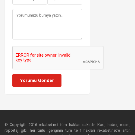
Yorumu Gönder
© Copyrigth 2016 rekabet.net tüm hakları saklıdır. Kod, haber, resim,
röportaj gibi her türlü içeriğinin tüm telif hakları rekabet.net’e aittir.