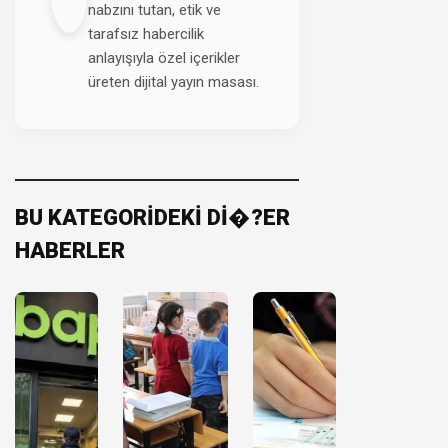
nabzını tutan, etik ve
tarafsız habercilik
anlayışıyla özel içerikler
üreten dijital yayın masası.
BU KATEGORİDEKİ Dİ�?ER
HABERLER