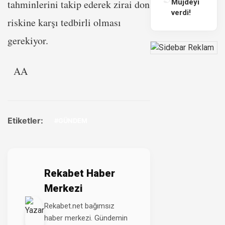
tahminlerini takip ederek zirai don
Müjdeyi
verdi!
riskine karşı tedbirli olması
gerekiyor.
AA
Etiketler:
#GÜNDEM
Rekabet Haber
Merkezi
Rekabet.net bağımsız
haber merkezi. Gündemin