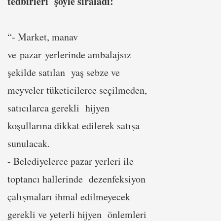
tedbirleri şöyle sıraladı:
“- Market, manav
ve
pazar
yerlerinde ambalajsız
şekilde satılan yaş sebze ve
meyveler tüketicilerce seçilmeden,
satıcılarca gerekli hijyen
koşullarına dikkat edilerek satışa
sunulacak.
- Belediyelerce pazar yerleri ile
toptancı hallerinde dezenfeksiyon
çalışmaları ihmal edilmeyecek
gerekli ve yeterli hijyen önlemleri