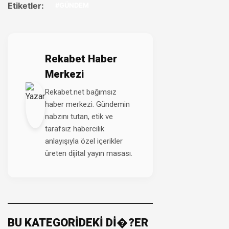
Etiketler:
#GÜNDEM
Rekabet Haber
Merkezi
Rekabet.net bağımsız
haber merkezi. Gündemin
nabzını tutan, etik ve
tarafsız habercilik
anlayışıyla özel içerikler
üreten dijital yayın masası.
BU KATEGORİDEKİ Dİ�?ER