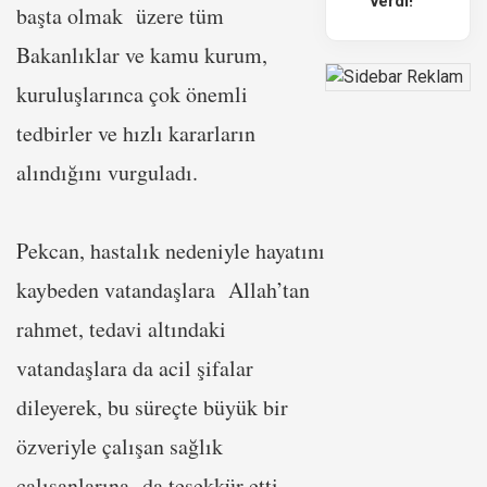
verdi!
başta olmak üzere tüm
Bakanlıklar ve kamu kurum,
kuruluşlarınca çok önemli
tedbirler ve hızlı kararların
alındığını vurguladı.
Pekcan, hastalık nedeniyle hayatını
kaybeden vatandaşlara Allah’tan
rahmet, tedavi altındaki
vatandaşlara da acil şifalar
dileyerek, bu süreçte büyük bir
özveriyle çalışan sağlık
çalışanlarına da teşekkür etti.