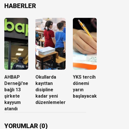
HABERLER
AHBAP
Okullarda
YKS tercih
Derneği'ne
kayıttan
dönemi
bağlı 13
disipline
yarın
şirkete
kadar yeni
başlayacak
kayyum
düzenlemeler
atandı
YORUMLAR (0)