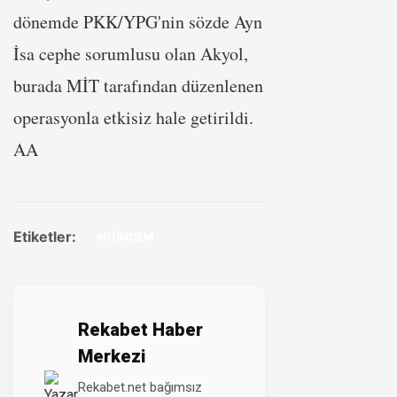
dönemde PKK/YPG'nin sözde Ayn
İsa cephe sorumlusu olan Akyol,
burada MİT tarafından düzenlenen
operasyonla etkisiz hale getirildi.
AA
Etiketler:
#GÜNDEM
Rekabet Haber
Merkezi
Rekabet.net bağımsız