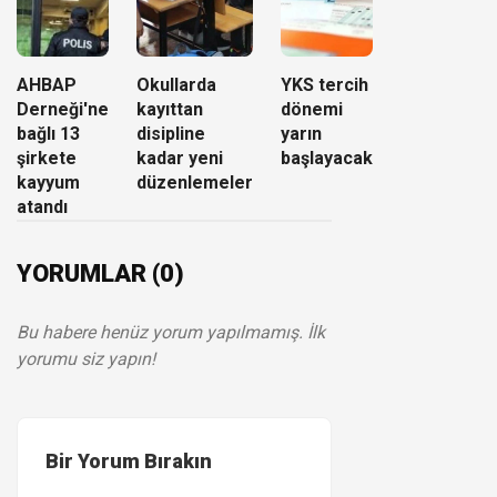
AHBAP
Okullarda
YKS tercih
Derneği'ne
kayıttan
dönemi
bağlı 13
disipline
yarın
şirkete
kadar yeni
başlayacak
kayyum
düzenlemeler
atandı
YORUMLAR (0)
Bu habere henüz yorum yapılmamış. İlk
yorumu siz yapın!
Bir Yorum Bırakın