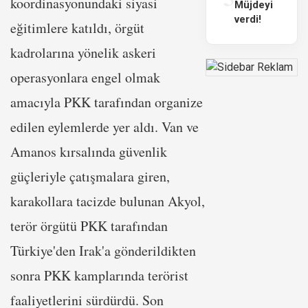
koordinasyonundaki siyasi
Müjdeyi
verdi!
eğitimlere katıldı, örgüt
kadrolarına yönelik askeri
operasyonlara engel olmak
amacıyla PKK tarafından organize
edilen eylemlerde yer aldı. Van ve
Amanos kırsalında güvenlik
güçleriyle çatışmalara giren,
karakollara tacizde bulunan Akyol,
terör örgütü PKK tarafından
Türkiye'den Irak'a gönderildikten
sonra PKK kamplarında terörist
faaliyetlerini sürdürdü. Son