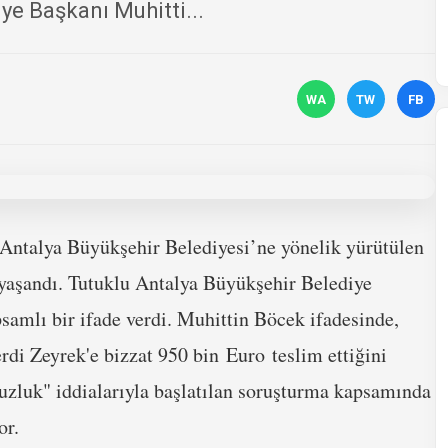
ye Başkanı Muhitti...
WA
TW
FB
 Antalya Büyükşehir Belediyesi’ne yönelik yürütülen
 yaşandı. Tutuklu Antalya Büyükşehir Belediye
amlı bir ifade verdi. Muhittin Böcek ifadesinde,
rdi Zeyrek'e bizzat 950 bin Euro teslim ettiğini
suzluk" iddialarıyla başlatılan soruşturma kapsamında
or.