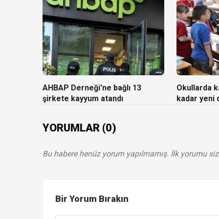
AHBAP Derneği'ne bağlı 13
Okullarda ka
şirkete kayyum atandı
kadar yeni
YORUMLAR (0)
Bu habere henüz yorum yapılmamış. İlk yorumu siz
Bir Yorum Bırakın