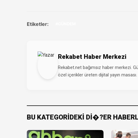
Etiketler:
#GÜNDEM
Rekabet Haber Merkezi
Rekabet.net bağımsız haber merkezi. Günd
özel içerikler üreten dijital yayın masası.
BU KATEGORİDEKİ Dİ�?ER HABER