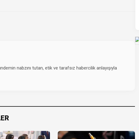
emin nabzını tutan, etik ve tarafsız habercilik anlayışıyla
LER