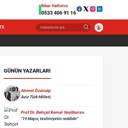
İhbar Hattımız
0533 406 91 16
TE
GÜNÜN YAZARLARI
Ahmet Özenalp
Aziz Türk Milleti;
Prof Dr. Behçet Kemal Yeşilbursa
"19 Mayıs, teslimiyetin reddidir"