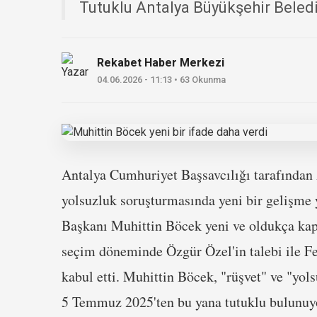
Tutuklu Antalya Büyükşehir Beledi
Rekabet Haber Merkezi
04.06.2026 - 11:13 • 63 Okunma
Antalya Cumhuriyet Başsavcılığı tarafından
yolsuzluk soruşturmasında yeni bir gelişme
Başkanı Muhittin Böcek yeni ve oldukça kaps
seçim döneminde Özgür Özel'in talebi ile Fe
kabul etti. Muhittin Böcek, "rüşvet" ve "yol
5 Temmuz 2025'ten bu yana tutuklu bulunuy