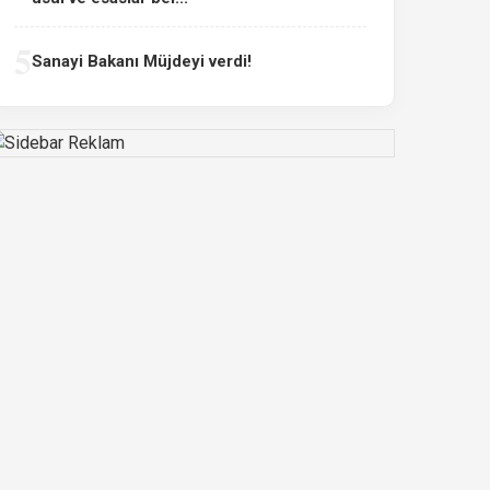
5
Sanayi Bakanı Müjdeyi verdi!