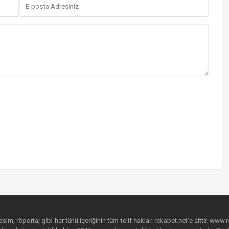
im, röportaj gibi her türlü içeriğinin tüm telif hakları rekabet.net’e aittir. www.r