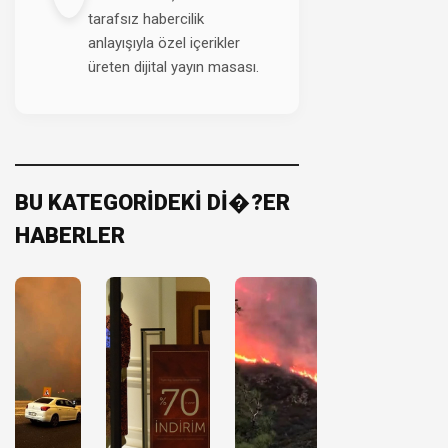
tarafsız habercilik
anlayışıyla özel içerikler
üreten dijital yayın masası.
BU KATEGORİDEKİ Dİ�?ER
HABERLER