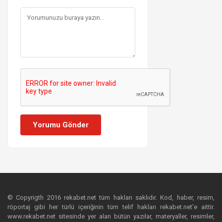
Yorumu Gönder
© Copyrigth 2016 rekabet.net tüm hakları saklıdır. Kod, haber, resim,
röportaj gibi her türlü içeriğinin tüm telif hakları rekabet.net’e aittir.
www.rekabet.net sitesinde yer alan bütün yazılar, materyaller, resimler,