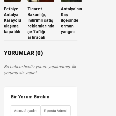
Fethiye-
Ticaret
Antalya’nın
Antalya
Bakanlığı,
Kaş
Karayolu
indirimli satış
ilçesinde
ulaşıma
reklamlarında
orman
kapatıldı
şeffaflığı
yangını
artıracak
YORUMLAR (0)
Bu habere henüz yorum yapılmamış. İlk
yorumu siz yapın!
Bir Yorum Bırakın