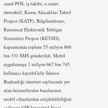
sanal POS, iş takibi, e-sınav,
interaktif, Kamu Alacakları Tahsil
Projesi (KATP), Bilgilendirme,
Kurumsal Elektronik Tebligat
Sistemleri Projesi (KETSİS)
kapsamında toplam 55 milyon 866
bin 331 SMS gönderildi. Mobil
uygulamaya 1 milyon 667 bin 745
kullanıcı kayıtlıGelir İdaresi
Başkanlığı internet sayfasında yer
alan hizmetlerden bazılarının
mobil cihazlardan erişilebilirliğini
sağlayan GİB İnteraktif Vergi