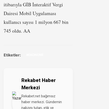
itibarıyla GİB İnteraktif Vergi
Dairesi Mobil Uygulaması
kullanıcı sayısı 1 milyon 667 bin
745 oldu. AA
Etiketler:
#EKONOMİ
Rekabet Haber
Merkezi
Rekabet.net bağımsız
haber merkezi. Gündemin
nabzını tutan, etik ve