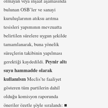
olmayan veya inşaat aşamasında
bulunan OSB’ler ve sanayi
kuruluşlarının atıksu arıtma
tesisleri yapımının mevzuatta
belirtilen sürelere uygun şekilde
tamamlanarak, buna yönelik
süreçlerin takibinin yapılması
Peynir altı
gerektiği kaydedildi.
suyu hammadde olarak
kullanılsın
Meclis’te faaliyet
gösteren tüm partilerin dahil
olduğu komisyon raporunda
öneriler özetle şöyle sıralandı: ■