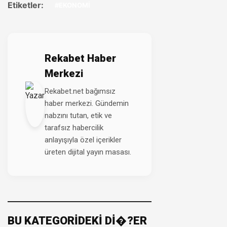
Etiketler:
#EKONOMİ
Rekabet Haber
Merkezi
Rekabet.net bağımsız
haber merkezi. Gündemin
nabzını tutan, etik ve
tarafsız habercilik
anlayışıyla özel içerikler
üreten dijital yayın masası.
BU KATEGORİDEKİ Dİ�?ER