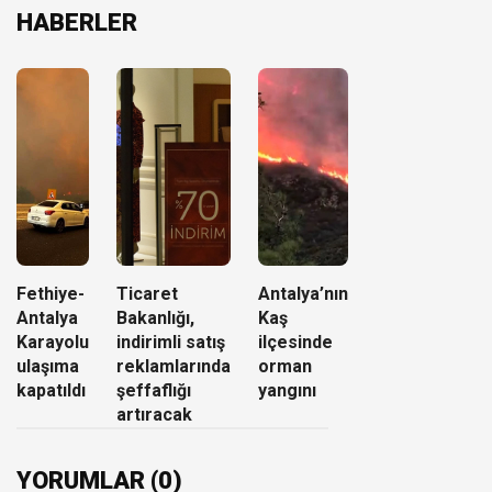
HABERLER
Fethiye-
Ticaret
Antalya’nın
Antalya
Bakanlığı,
Kaş
Karayolu
indirimli satış
ilçesinde
ulaşıma
reklamlarında
orman
kapatıldı
şeffaflığı
yangını
artıracak
YORUMLAR (0)