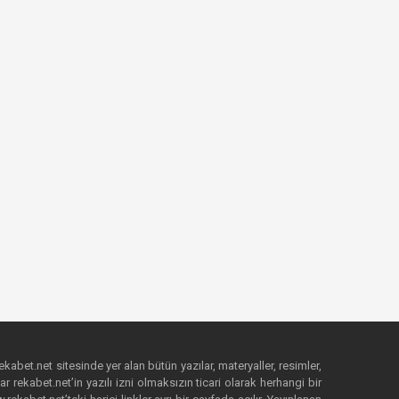
ekabet.net sitesinde yer alan bütün yazılar, materyaller, resimler,
 rekabet.net’in yazılı izni olmaksızın ticari olarak herhangi bir