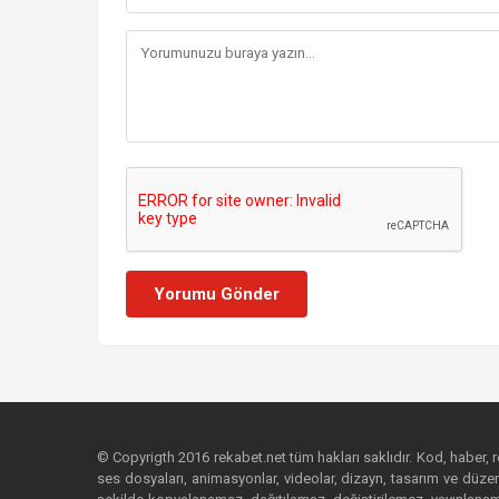
Yorumu Gönder
© Copyrigth 2016 rekabet.net tüm hakları saklıdır. Kod, haber, res
ses dosyaları, animasyonlar, videolar, dizayn, tasarım ve düzenl