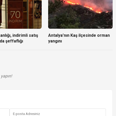
nlığı, indirimli satış
Antalya’nın Kaş ilçesinde orman
da şeffaflığı
yangını
 yapın!