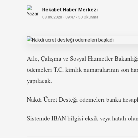
Rekabet Haber Merkezi
08.09.2020 - 09:47 • 50 Okunma
Aile, Çalışma ve Sosyal Hizmetler Bakanlığın
ödemeleri T.C. kimlik numaralarının son han
yapılacak.
Nakdi Ücret Desteği ödemeleri banka hesapla
Sistemde IBAN bilgisi eksik veya hatalı olan