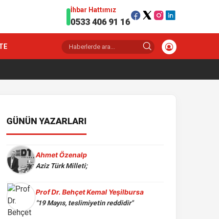
İhbar Hattımız
0533 406 91 16
TE
GÜNÜN YAZARLARI
Ahmet Özenalp
Aziz Türk Milleti;
Prof Dr. Behçet Kemal Yeşilbursa
"19 Mayıs, teslimiyetin reddidir"