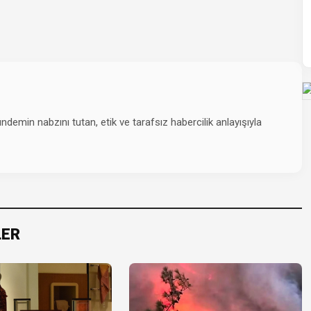
emin nabzını tutan, etik ve tarafsız habercilik anlayışıyla
LER