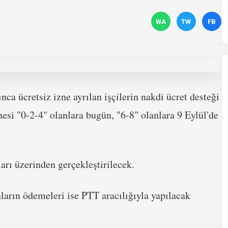
WA
TW
FB
ca ücretsiz izne ayrılan işçilerin nakdi ücret desteği
esi "0-2-4" olanlara bugün, "6-8" olanlara 9 Eylül'de
rı üzerinden gerçekleştirilecek.
ların ödemeleri ise PTT aracılığıyla yapılacak