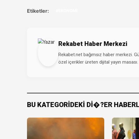
Etiketler:
#EKONOMİ
Rekabet Haber Merkezi
Rekabet.net bağımsız haber merkezi. Günd
özel içerikler üreten dijital yayın masası.
BU KATEGORİDEKİ Dİ�?ER HABER