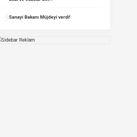
5
Sanayi Bakanı Müjdeyi verdi!