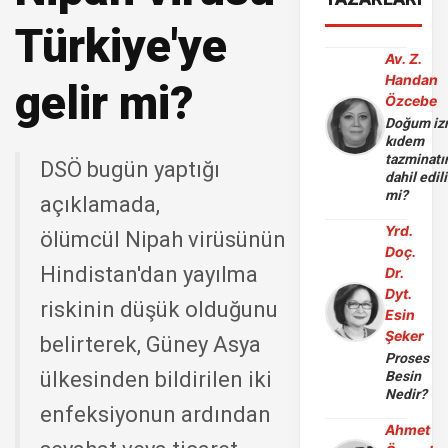
Türkiye'ye
Av. Z.
Handan
gelir mi?
Özcebe
Doğum iz
kıdem
tazminatı
DSÖ bugün yaptığı
dahil edili
mi?
açıklamada,
Yrd.
ölümcül Nipah virüsünün
Doç.
Hindistan'dan yayılma
Dr.
Dyt.
riskinin düşük olduğunu
Esin
Şeker
belirterek, Güney Asya
Proses
ülkesinden bildirilen iki
Besin
Nedir?
enfeksiyonun ardından
Ahmet