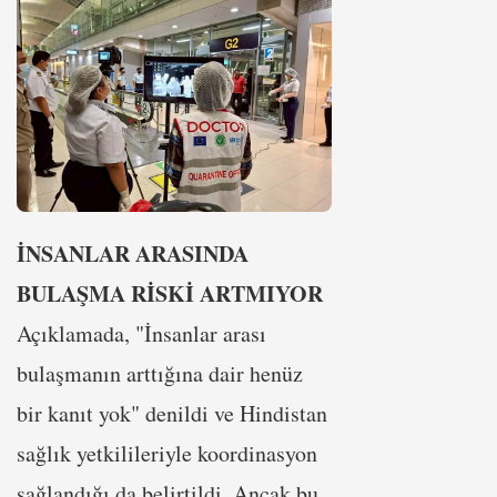
İNSANLAR ARASINDA
BULAŞMA RİSKİ ARTMIYOR
Açıklamada, "İnsanlar arası
bulaşmanın arttığına dair henüz
bir kanıt yok" denildi ve Hindistan
sağlık yetkilileriyle koordinasyon
sağlandığı da belirtildi. Ancak bu