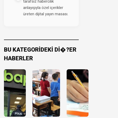
tarafsız habercilik
anlayışıyla özel içerikler
üreten dijital yayın masası.
BU KATEGORİDEKİ Dİ�?ER
HABERLER