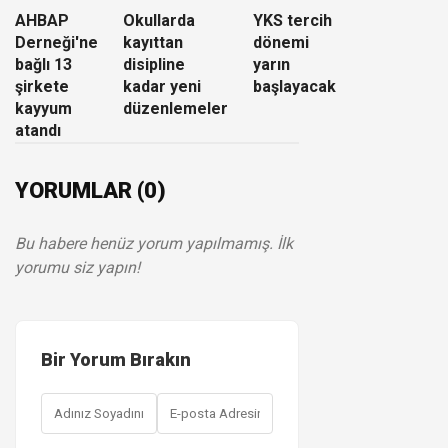
AHBAP
Okullarda
YKS tercih
Derneği'ne
kayıttan
dönemi
bağlı 13
disipline
yarın
şirkete
kadar yeni
başlayacak
kayyum
düzenlemeler
atandı
YORUMLAR (0)
Bu habere henüz yorum yapılmamış. İlk
yorumu siz yapın!
Bir Yorum Bırakın