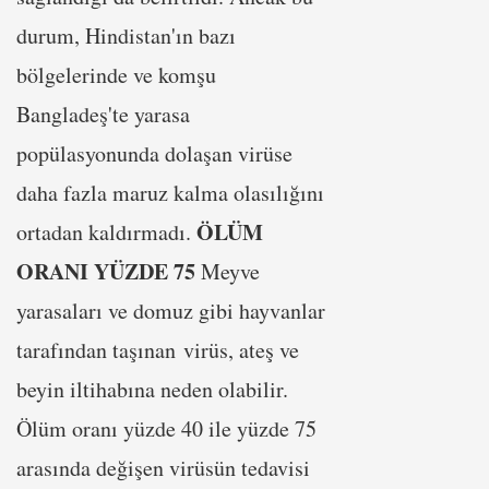
durum, Hindistan'ın bazı
bölgelerinde ve komşu
Bangladeş'te yarasa
popülasyonunda dolaşan virüse
daha fazla maruz kalma olasılığını
ÖLÜM
ortadan kaldırmadı.
ORANI YÜZDE 75
Meyve
yarasaları ve domuz gibi hayvanlar
tarafından taşınan virüs, ateş ve
beyin iltihabına neden olabilir.
Ölüm oranı yüzde 40 ile yüzde 75
arasında değişen virüsün tedavisi