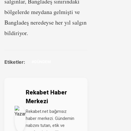
salgınlar, Bangladeş sınırındaki
bölgelerde meydana gelmişti ve
Bangladeş neredeyse her yıl salgın
bildiriyor.
Etiketler:
#GÜNDEM
Rekabet Haber
Merkezi
Rekabet.net bağımsız
haber merkezi. Gündemin
nabzını tutan, etik ve