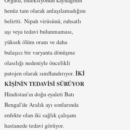
Örgütü, enfeksiyonun kaynağının
henüz tam olarak anlaşılamadığını
belirtti. Nipah virüsünü, ruhsatlı
aşı veya tedavi bulunmaması,
yüksek ölüm oranı ve daha
bulaşıcı bir varyanta dönüşme
olasılığı nedeniyle öncelikli
İKİ
patojen olarak sınıflandırıyor.
KİŞİNİN TEDAVİSİ SÜRÜYOR
Hindistan'ın doğu eyaleti Batı
Bengal'de Aralık ayı sonlarında
enfekte olan iki sağlık çalışanı
hastanede tedavi görüyor.