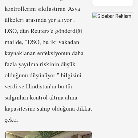
kontrollerini sıkılaştıran Asya
ülkeleri arasında yer alıyor .
DSÖ, dün Reuters'e gönderdiği
mailde, "DSÖ, bu iki vakadan
kaynaklanan enfeksiyonun daha
fazla yayılma riskinin düşük
olduğunu düşünüyor." bilgisini
verdi ve Hindistan'ın bu tür
salgınları kontrol altına alma
kapasitesine sahip olduğuna dikkat
çekti.