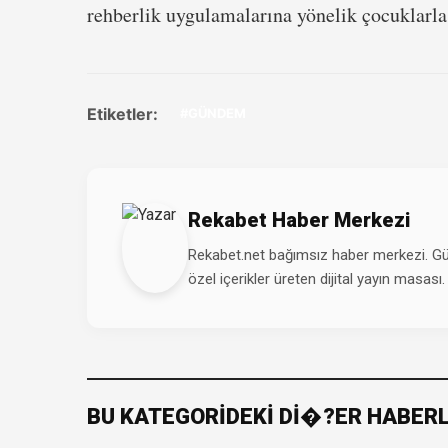
rehberlik uygulamalarına yönelik çocuklarla
Etiketler:
#GÜNDEM
Rekabet Haber Merkezi
Rekabet.net bağımsız haber merkezi. Günd
özel içerikler üreten dijital yayın masası.
BU KATEGORİDEKİ Dİ�?ER HABER