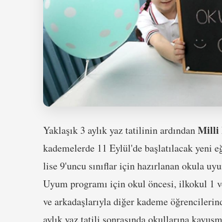
Milli
Yaklaşık 3 aylık yaz tatilinin ardından
kademelerde 11 Eylül'de başlatılacak yeni eğ
lise 9'uncu sınıflar için hazırlanan okula 
Uyum programı için okul öncesi, ilkokul 1 ve 
ve arkadaşlarıyla diğer kademe öğrencilerind
aylık yaz tatili sonrasında okullarına kavuş