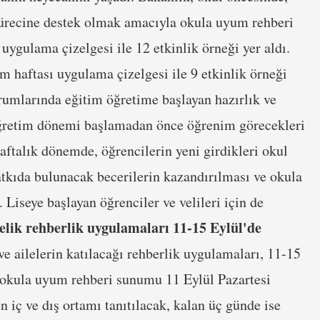
sürecine destek olmak amacıyla okula uyum rehberi
uygulama çizelgesi ile 12 etkinlik örneği yer aldı.
um haftası uygulama çizelgesi ile 9 etkinlik örneği
rumlarında eğitim öğretime başlayan hazırlık ve
m öğretim dönemi başlamadan önce öğrenim görecekleri
haftalık dönemde, öğrencilerin yeni girdikleri okul
tkıda bulunacak becerilerin kazandırılması ve okula
 Liseye başlayan öğrenciler ve velileri için de
elik rehberlik uygulamaları 11-15 Eylül'de
ve ailelerin katılacağı rehberlik uygulamaları, 11-15
ik okula uyum rehberi sunumu 11 Eylül Pazartesi
n iç ve dış ortamı tanıtılacak, kalan üç günde ise