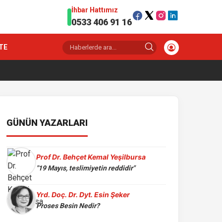
İhbar Hattımız
0533 406 91 16
TE
GÜNÜN YAZARLARI
Prof Dr. Behçet Kemal Yeşilbursa
"19 Mayıs, teslimiyetin reddidir"
Yrd. Doç. Dr. Dyt. Esin Şeker
Proses Besin Nedir?