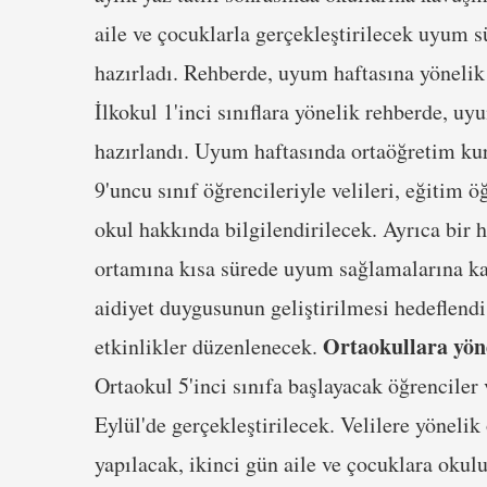
aile ve çocuklarla gerçekleştirilecek uyum 
hazırladı. Rehberde, uyum haftasına yönelik 
İlkokul 1'inci sınıflara yönelik rehberde, uy
hazırlandı. Uyum haftasında ortaöğretim ku
9'uncu sınıf öğrencileriyle velileri, eğiti
okul hakkında bilgilendirilecek. Ayrıca bir 
ortamına kısa sürede uyum sağlamalarına ka
aidiyet duygusunun geliştirilmesi hedeflendi.
Ortaokullara yön
etkinlikler düzenlenecek.
Ortaokul 5'inci sınıfa başlayacak öğrenciler 
Eylül'de gerçekleştirilecek. Velilere yönel
yapılacak, ikinci gün aile ve çocuklara okulu