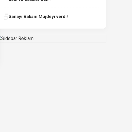
5
Sanayi Bakanı Müjdeyi verdi!