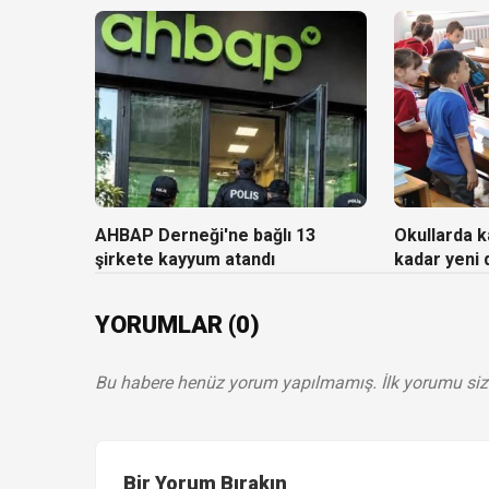
AHBAP Derneği'ne bağlı 13
Okullarda ka
şirkete kayyum atandı
kadar yeni
YORUMLAR (0)
Bu habere henüz yorum yapılmamış. İlk yorumu siz
Bir Yorum Bırakın