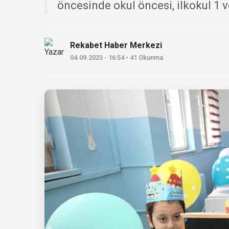
öncesinde okul öncesi, ilkokul 1 ve 
Rekabet Haber Merkezi
04.09.2023 - 16:54 • 41 Okunma