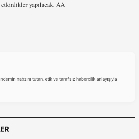
 etkinlikler yapılacak. AA
emin nabzını tutan, etik ve tarafsız habercilik anlayışıyla
LER