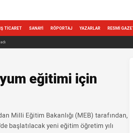
IŞ TİCARET
SANAYİ
RÖPORTAJ
YAZARLAR
RESMİ GAZE
ladı
uyum eğitimi için
ndan Milli Eğitim Bakanlığı (MEB) tarafından,
de başlatılacak yeni eğitim öğretim yılı