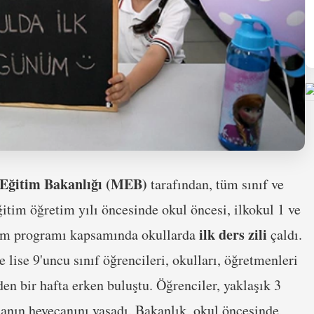
 Eğitim Bakanlığı (MEB)
tarafından, tüm sınıf ve
itim öğretim yılı öncesinde okul öncesi, ilkokul 1 ve
ilk ders zili
uyum programı kapsamında okullarda
çaldı.
lise 9'uncu sınıf öğrencileri, okulları, öğretmenleri
en bir hafta erken buluştu. Öğrenciler, yaklaşık 3
manın heyecanını yaşadı. Bakanlık, okul öncesinde,