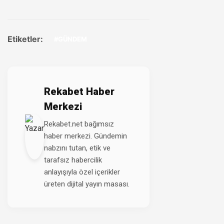
Etiketler:
#GÜNDEM
Rekabet Haber
Merkezi
Rekabet.net bağımsız
haber merkezi. Gündemin
nabzını tutan, etik ve
tarafsız habercilik
anlayışıyla özel içerikler
üreten dijital yayın masası.