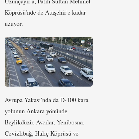
Uzunçayır'a, Fatih Sultan Mehmet
Köprüsü'nde de Ataşehir'e kadar
uzuyor.
Avrupa Yakası'nda da D-100 kara
yolunun Ankara yönünde
Beylikdüzü, Avcılar, Yenibosna,
Cevizlibağ, Haliç Köprüsü ve