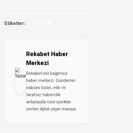
Etiketler:
#GÜNDEM
Rekabet Haber
Merkezi
Rekabet.net bağımsız
haber merkezi. Gündemin
nabzını tutan, etik ve
tarafsız habercilik
anlayışıyla özel içerikler
üreten dijital yayın masası.