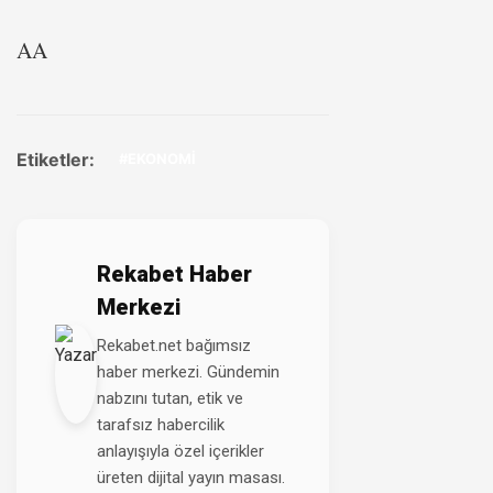
AA
Etiketler:
#EKONOMİ
Rekabet Haber
Merkezi
Rekabet.net bağımsız
haber merkezi. Gündemin
nabzını tutan, etik ve
tarafsız habercilik
anlayışıyla özel içerikler
üreten dijital yayın masası.