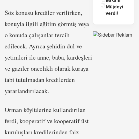
5
Bakanı
Müjdeyi
Söz konusu krediler verilirken,
verdi!
konuyla ilgili eğitim görmüş veya
o konuda çalışanlar tercih
edilecek. Ayrıca şehidin dul ve
yetimleri ile anne, baba, kardeşleri
ve gaziler öncelikli olarak kuraya
tabi tutulmadan kredilerden
yararlandırılacak.
Orman köylülerine kullandırılan
ferdi, kooperatif ve kooperatif üst
kuruluşları kredilerinden faiz