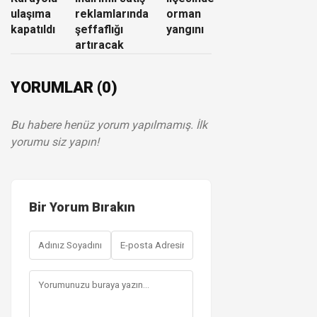
ulaşıma
reklamlarında
orman
kapatıldı
şeffaflığı
yangını
artıracak
YORUMLAR (0)
Bu habere henüz yorum yapılmamış. İlk
yorumu siz yapın!
Bir Yorum Bırakın