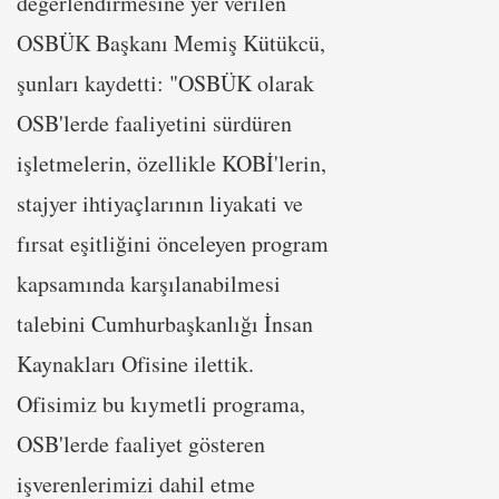
değerlendirmesine yer verilen
OSBÜK Başkanı Memiş Kütükcü,
şunları kaydetti: "OSBÜK olarak
OSB'lerde faaliyetini sürdüren
işletmelerin, özellikle KOBİ'lerin,
stajyer ihtiyaçlarının liyakati ve
fırsat eşitliğini önceleyen program
kapsamında karşılanabilmesi
talebini Cumhurbaşkanlığı İnsan
Kaynakları Ofisine ilettik.
Ofisimiz bu kıymetli programa,
OSB'lerde faaliyet gösteren
işverenlerimizi dahil etme