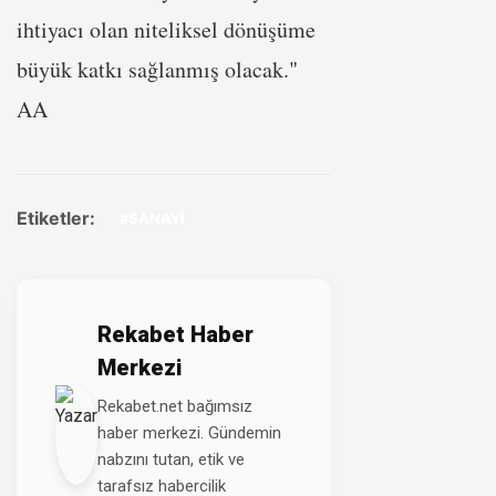
ihtiyacı olan niteliksel dönüşüme
büyük katkı sağlanmış olacak."
AA
Etiketler:
#SANAYİ
Rekabet Haber
Merkezi
Rekabet.net bağımsız
haber merkezi. Gündemin
nabzını tutan, etik ve
tarafsız habercilik