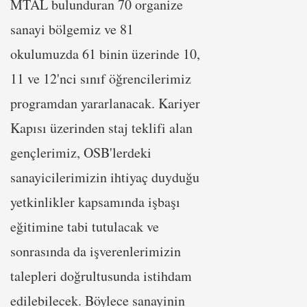
MTAL bulunduran 70 organize
sanayi bölgemiz ve 81
okulumuzda 61 binin üzerinde 10,
11 ve 12'nci sınıf öğrencilerimiz
programdan yararlanacak. Kariyer
Kapısı üzerinden staj teklifi alan
gençlerimiz, OSB'lerdeki
sanayicilerimizin ihtiyaç duyduğu
yetkinlikler kapsamında işbaşı
eğitimine tabi tutulacak ve
sonrasında da işverenlerimizin
talepleri doğrultusunda istihdam
edilebilecek. Böylece sanayinin