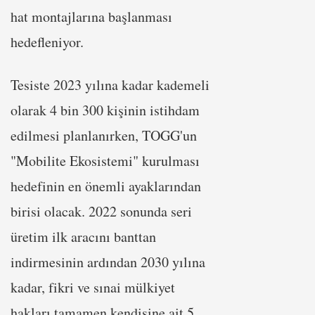
hat montajlarına başlanması
hedefleniyor.
Tesiste 2023 yılına kadar kademeli
olarak 4 bin 300 kişinin istihdam
edilmesi planlanırken, TOGG'un
"Mobilite Ekosistemi" kurulması
hedefinin en önemli ayaklarından
birisi olacak. 2022 sonunda seri
üretim ilk aracını banttan
indirmesinin ardından 2030 yılına
kadar, fikri ve sınai mülkiyet
hakları tamamen kendisine ait 5