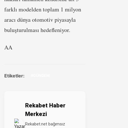
farklı modelden toplam 1 milyon
aracı dünya otomotiv piyasayla
buluşturulması hedefleniyor.
AA
Etiketler:
#GÜNDEM
Rekabet Haber
Merkezi
Rekabet.net bağımsız