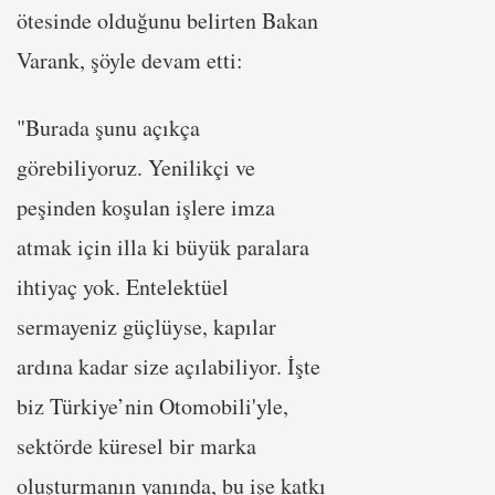
ötesinde olduğunu belirten Bakan
Varank, şöyle devam etti:
"Burada şunu açıkça
görebiliyoruz. Yenilikçi ve
peşinden koşulan işlere imza
atmak için illa ki büyük paralara
ihtiyaç yok. Entelektüel
sermayeniz güçlüyse, kapılar
ardına kadar size açılabiliyor. İşte
biz Türkiye’nin Otomobili'yle,
sektörde küresel bir marka
oluşturmanın yanında, bu işe katkı