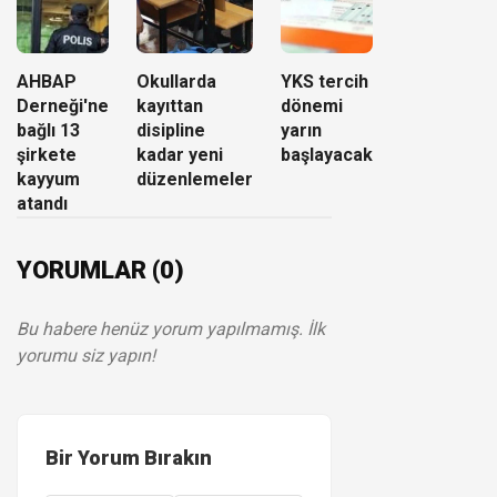
AHBAP
Okullarda
YKS tercih
Derneği'ne
kayıttan
dönemi
bağlı 13
disipline
yarın
şirkete
kadar yeni
başlayacak
kayyum
düzenlemeler
atandı
YORUMLAR (0)
Bu habere henüz yorum yapılmamış. İlk
yorumu siz yapın!
Bir Yorum Bırakın