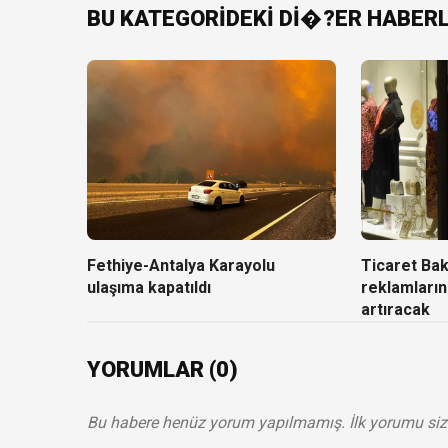
BU KATEGORİDEKİ Dİ�?ER HABER
Fethiye-Antalya Karayolu
Ticaret Baka
ulaşıma kapatıldı
reklamların
artıracak
YORUMLAR (0)
Bu habere henüz yorum yapılmamış. İlk yorumu siz