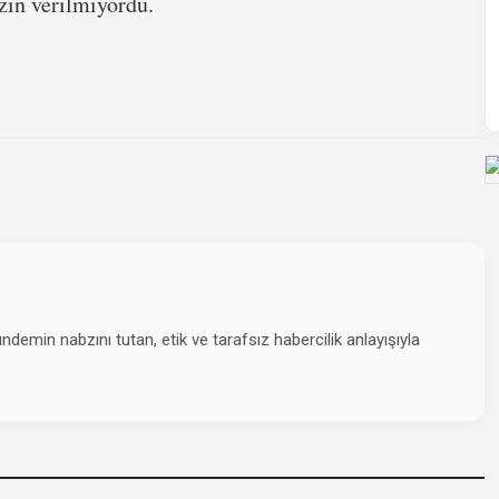
zin verilmiyordu.
emin nabzını tutan, etik ve tarafsız habercilik anlayışıyla