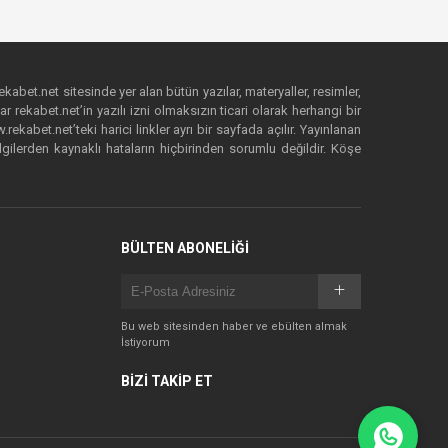
ekabet.net sitesinde yer alan bütün yazılar, materyaller, resimler,
 rekabet.net’in yazılı izni olmaksızın ticari olarak herhangi bir
abet.net’teki harici linkler ayrı bir sayfada açılır. Yayınlanan
lgilerden kaynaklı hataların hiçbirinden sorumlu değildir. Köşe
BÜLTEN ABONELİĞİ
Bu web sitesinden haber ve ebülten almak
İstiyorum
BİZİ TAKİP ET