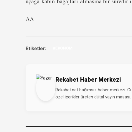
uçağa kabin bagajları almasına bir süredir i
AA
Etiketler:
#EKONOMİ
Rekabet Haber Merkezi
Rekabet.net bağımsız haber merkezi. Günd
özel içerikler üreten dijital yayın masası.