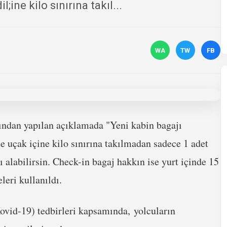
ine kilo sınırına takıl...
WA
TW
FB
ından yapılan açıklamada "Yeni kabin bagajı
 uçak içine kilo sınırına takılmadan sadece 1 adet
alabilirsin. Check-in bagaj hakkın ise yurt içinde 15
leri kullanıldı.
Kovid-19) tedbirleri kapsamında, yolcuların